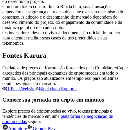
do desenho do projeto.
Futuros usando USDC como garantia
Como um token construído em Blockchain, suas transações
dependem da segurança da rede subjacente e de seu mecanismo de
consenso. A adoção e o desempenho de mercado dependem do
desenvolvimento do projeto, do engajamento da comunidade e da
dinâmica geral do mercado cripto.
Os investidores devem revisar a documentação oficial do projeto
para entender melhor seus casos de uso pretendidos e sua
tokenomics.
Fontes Karura
Copiar Trading
Os dados de preços de Karura são fornecidos pela CoinMarketCap e
agregados das principais exchanges de criptomoedas em todo o
Junte-se aos principais traders
mundo. Os preços são atualizados em tempo real para refletir as
condições atuais do mercado.
Official Website
Blockchain Explorer
Comece sua jornada em cripto em minutos
Explore preços de criptomoedas ao vivo, tokens principais e
tendências de mercado em uma
plataforma de negociação de
criptomoedas
segura.
App Store
Google Play