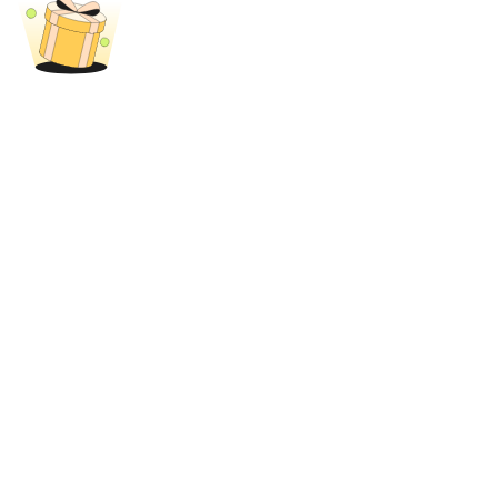
Bloqueios de BTR
Investimentos exclusivos para titulares de BTR
Empréstimos
Serviço de empréstimo apoiado por criptografia