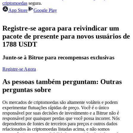
criptomoedas
segura.
Futuros usando USDC como garantia
App Store
Google Play
Registre-se agora para reivindicar um
pacote de presente para novos usuários de
1788 USDT
Junte-se à Bitrue para recompensas exclusivas
Copiar Trading
Registre-se Agora
Junte-se aos principais traders
As pessoas também perguntam: Outras
perguntas sobre
Os mercados de criptomoedas são altamente voláteis e podem
experimentar flutuações rápidas de preço. Você é o único
responsável por suas decisões de investimento e a Bitrue não é
responsável por quaisquer perdas que você possa incorrer. Nós
dependemos de fontes de terceiros para preços e outros dados
relacionados às criptomoedas listadas acima, e não somos