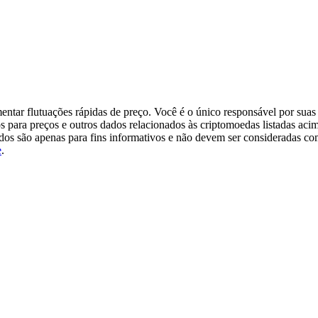
tar flutuações rápidas de preço. Você é o único responsável por suas 
s para preços e outros dados relacionados às criptomoedas listadas aci
ados são apenas para fins informativos e não devem ser consideradas c
e
.