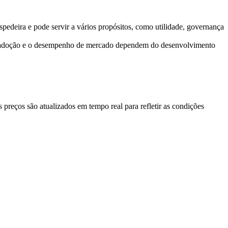
pedeira e pode servir a vários propósitos, como utilidade, governança
A adoção e o desempenho de mercado dependem do desenvolvimento
eços são atualizados em tempo real para refletir as condições