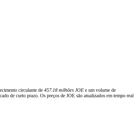
ecimento circulante de
457.18 milhões JOE
e um volume de
rcado de curto prazo. Os preços de JOE são atualizados em tempo real