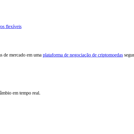
os flexíveis
cias de mercado em uma
plataforma de negociação de criptomoedas
segur
câmbio em tempo real.