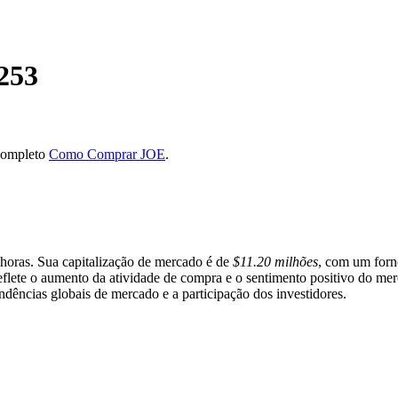
253
 completo
Como Comprar JOE
.
 horas. Sua capitalização de mercado é de
$11.20 milhões
, com um forn
eflete o aumento da atividade de compra e o sentimento positivo do me
endências globais de mercado e a participação dos investidores.