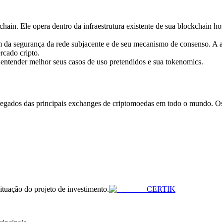
ain. Ele opera dentro da infraestrutura existente de sua blockchain hos
 da segurança da rede subjacente e de seu mecanismo de consenso. 
rcado cripto.
 entender melhor seus casos de uso pretendidos e sua tokenomics.
gados das principais exchanges de criptomoedas em todo o mundo. Os pr
situação do projeto de investimento.
CERTIK