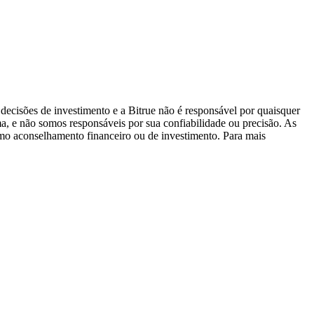
decisões de investimento e a Bitrue não é responsável por quaisquer
ma, e não somos responsáveis por sua confiabilidade ou precisão. As
omo aconselhamento financeiro ou de investimento. Para mais