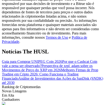
responsável por suas decisões de investimento e a Bitrue não é
responsável por quaisquer perdas que você possa incorrer. Nós
Guia
dependemos de fontes de terceiros para preços e outros dados
relacionados às criptomoedas listadas acima, e não somos
Guia para iniciantes em futuros
responsáveis por sua confiabilidade ou precisão. As informações
fornecidas nesta plataforma e quaisquer materiais associados são
apenas para fins informativos e não devem ser consideradas como
aconselhamento financeiro ou de investimento. Para mais
informações, consulte nossos
Termos de Uso
e
Política de
Privacidade
.
Notícias The HUSL
Guia para Comprar UNIPEG Coin 2026
Por que o Cashcat Coin
vale a pena ser observado?
Perspectiva de xrpl_adam sobre os
Estratégias de negociação
Movimentos de Preço do XRP em 2026
Melhores Firmas de Prop
Aprenda como se manter lucrativo
Trading em Cripto 2026: Como Funciona o Trading
Financiado
Análise de Investimentos das Ações da SanDisk (SNDK)
até 2030
Ranking de Criptomoedas
Novas Listagens
Em Alta
Ganhadores