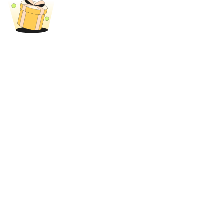
Bloqueios de BTR
Investimentos exclusivos para titulares de BTR
Empréstimos
Serviço de empréstimo apoiado por criptografia