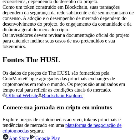
ecossistema, dependendo do desenho do projeto.
Futuros usando USDC como garantia
Como um token construído em Blockchain, suas transações
dependem da segurança da rede subjacente e de seu mecanismo de
consenso. A adoção e o desempenho de mercado dependem do
desenvolvimento do projeto, do engajamento da comunidade e da
dinâmica geral do mercado cripto.
Os investidores devem revisar a documentação oficial do projeto
para entender melhor seus casos de uso pretendidos e sua
tokenomics.
Fontes The HUSL
Copiar Trading
Os dados de preços de The HUSL são fornecidos pela
CoinMarketCap e agregados das principais exchanges de
Junte-se aos principais traders
criptomoedas em todo o mundo. Os preços são atualizados em
tempo real para refletir as condições atuais do mercado.
Official Website
Blockchain Explorer
Comece sua jornada em cripto em minutos
Explore preços de criptomoedas ao vivo, tokens principais e
tendências de mercado em uma
plataforma de negociação de
criptomoedas
segura.
App Store
Google Play