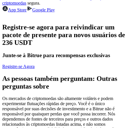
criptomoedas
segura.
Futuros usando USDC como garantia
App Store
Google Play
Registre-se agora para reivindicar um
pacote de presente para novos usuários de
236 USDT
Junte-se à Bitrue para recompensas exclusivas
Copiar Trading
Registre-se Agora
Junte-se aos principais traders
As pessoas também perguntam: Outras
perguntas sobre
Os mercados de criptomoedas são altamente voláteis e podem
experimentar flutuações rápidas de preço. Você é o único
responsável por suas decisões de investimento e a Bitrue não é
responsável por quaisquer perdas que você possa incorrer. Nós
dependemos de fontes de terceiros para preços e outros dados
relacionados às criptomoedas listadas acima, e não somos