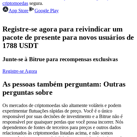
criptomoedas
segura.
Futuros usando USDC como garantia
App Store
Google Play
Registre-se agora para reivindicar um
pacote de presente para novos usuários de
1788 USDT
Junte-se à Bitrue para recompensas exclusivas
Copiar Trading
Registre-se Agora
Junte-se aos principais traders
As pessoas também perguntam: Outras
perguntas sobre
Os mercados de criptomoedas são altamente voláteis e podem
experimentar flutuações rápidas de preço. Você é o único
responsável por suas decisões de investimento e a Bitrue não é
responsável por quaisquer perdas que você possa incorrer. Nós
dependemos de fontes de terceiros para preços e outros dados
relacionados às criptomoedas listadas acima, e não somos