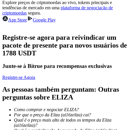
Explore preços de criptomoedas ao vivo, tokens principais e
Torne-se um Trader de Cópias
tendências de mercado em uma
plataforma de negociação de
criptomoedas
segura.
Desfrute da partilha de lucros e comissões de copy trading
App Store
Google Play
Registre-se agora para reivindicar um
pacote de presente para novos usuários de
1788 USDT
Junte-se à Bitrue para recompensas exclusivas
Informação
Registre-se Agora
Análise de big data, incluindo informações comerciais, etc.
As pessoas também perguntam: Outras
perguntas sobre ELIZA
Como comprar e negociar ELIZA?
Por que o preço da Eliza (ai16zeliza) cai?
Qual é o preço mais alto de todos os tempos da Eliza
(ai16zeliza)?