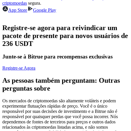
criptomoedas
segura.
Futuros usando USDC como garantia
App Store
Google Play
Registre-se agora para reivindicar um
pacote de presente para novos usuários de
236 USDT
Junte-se à Bitrue para recompensas exclusivas
Copiar Trading
Registre-se Agora
Junte-se aos principais traders
As pessoas também perguntam: Outras
perguntas sobre
Os mercados de criptomoedas são altamente voláteis e podem
experimentar flutuações rápidas de preço. Você é o único
responsável por suas decisões de investimento e a Bitrue não é
responsável por quaisquer perdas que você possa incorrer. Nós
dependemos de fontes de terceiros para preços e outros dados
relacionados às criptomoedas listadas acima, e não somos