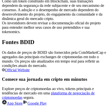
Como um token construído em Blockchain, suas transações
Futuros usando USDC como garantia
dependem da segurança da rede subjacente e de seu mecanismo de
consenso. A adoção e o desempenho de mercado dependem do
desenvolvimento do projeto, do engajamento da comunidade e da
dinâmica geral do mercado cripto.
Os investidores devem revisar a documentação oficial do projeto
para entender melhor seus casos de uso pretendidos e sua
tokenomics.
Fontes BDID
Os dados de preços de BDID são fornecidos pela CoinMarketCap e
Copiar Trading
agregados das principais exchanges de criptomoedas em todo o
mundo. Os preços são atualizados em tempo real para refletir as
Junte-se aos principais traders
condições atuais do mercado.
Official Website
Comece sua jornada em cripto em minutos
Explore preços de criptomoedas ao vivo, tokens principais e
tendências de mercado em uma
plataforma de negociação de
criptomoedas
segura.
App Store
Google Play