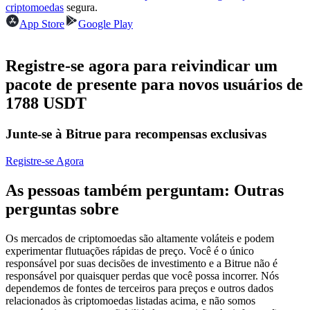
criptomoedas
segura.
Futuros usando USDC como garantia
App Store
Google Play
Registre-se agora para reivindicar um
pacote de presente para novos usuários de
1788 USDT
Junte-se à Bitrue para recompensas exclusivas
Copiar Trading
Registre-se Agora
Junte-se aos principais traders
As pessoas também perguntam: Outras
perguntas sobre
Os mercados de criptomoedas são altamente voláteis e podem
experimentar flutuações rápidas de preço. Você é o único
responsável por suas decisões de investimento e a Bitrue não é
responsável por quaisquer perdas que você possa incorrer. Nós
dependemos de fontes de terceiros para preços e outros dados
relacionados às criptomoedas listadas acima, e não somos