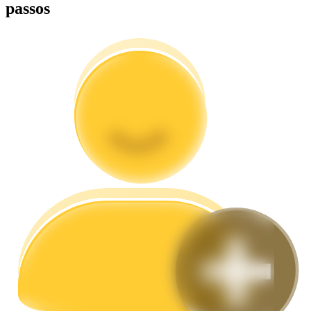
passos
Guia
Guia para iniciantes em futuros
Estratégias de negociação
Aprenda como se manter lucrativo