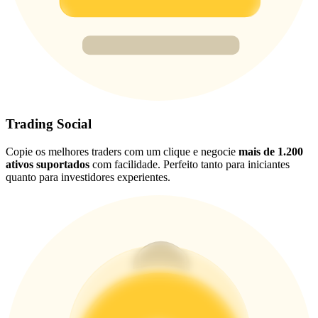
New Listing Futures Fest
Trade New Futures, Win 200,000 USDT
Crypto World Cup 2026: Grand Finale
77,777+3k Rewards
Trading Social
Copie os melhores traders com um clique e negocie
mais de 1.200
ativos suportados
com facilidade. Perfeito tanto para iniciantes
quanto para investidores experientes.
Mais eventos
Ganhe prêmios e recompensas exclusivas
Centro de recompensas