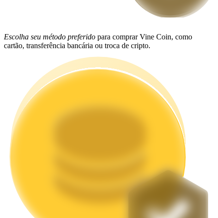
Estacamento
Altos retornos e acesso instantâneo
Escolha seu método preferido
para comprar Vine Coin, como
cartão, transferência bancária ou troca de cripto.
Launchpool
Staking flexível para ganhar tokens populares.