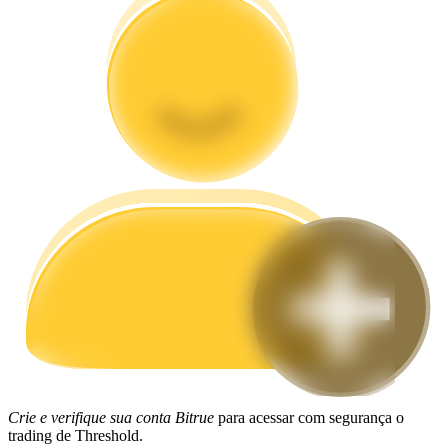
Guia
Guia para iniciantes em futuros
Estratégias de negociação
Aprenda como se manter lucrativo
Crie e verifique sua conta Bitrue
para acessar com segurança o
trading de Threshold.