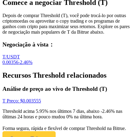
Comece a negociar Threshold (T)
Depois de comprar Threshold (T), você pode trocá-lo por outras
criptomoedas ou aproveitar o copy trading e os programas de
ganhos com cripto para maximizar seus retornos. Explore os pares
de negociação mais populares de T da Bitrue abaixo.
Negociação à vista
：
T/USDT
0.00356
-2.46
%
Recursos Threshold relacionados
Análise de preço ao vivo de Threshold (T)
T
Preço
: $
0.003555
Threshold acima 5.95% nos últimos 7 dias, abaixo -2.46% nas
últimas 24 horas e pouco mudou 0% na última hora.
Forma segura, rápida e flexível de comprar Threshold na Bitrue.