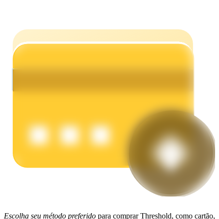
Ganhar
Porquinho poderoso
Ganhe recompensas competitivas diariamente
Escolha seu método preferido
para comprar Threshold, como cartão,