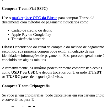
Comprar T com Fiat (OTC)
Use o
marketplace OTC da Bitrue
para comprar Threshold
diretamente com métodos de pagamento fiduciários como:
Parceiros Bitrue
Cartão de crédito ou débito
Apple Pay ou Google Pay
Transferência bancária
Dicas:
Dependendo do canal de compra e do método de pagamento
escolhido, sua primeira compra pode exigir vinculação de sua
identidade e informações de pagamento. Esse processo geralmente é
concluído em alguns minutos.
Alternativamente, os usuários podem primeiro comprar stablecoins
como
USDT ou USDC
e depois trocá-los por
T
usando
T/USDT
or
T/USDC
pares de negociação à vista.
Afiliados Bitrue
Até 65% de comissões!
Comprar T com Criptografia
Se você já tem criptografias, pode depositá-las em sua carteira cripto
e convertê-las para T.