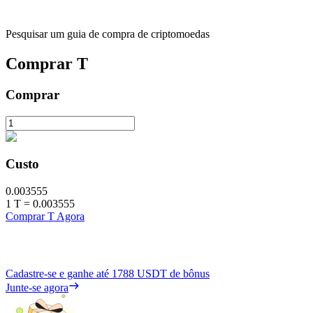
Pesquisar um guia de compra de criptomoedas
Comprar
T
Comprar
Custo
0.003555
1
T
=
0.003555
Comprar T Agora
Cadastre-se e ganhe até
1788 USDT
de bônus
Junte-se agora