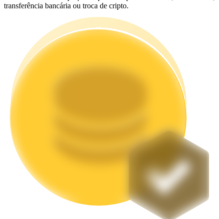
transferência bancária ou troca de cripto.
Estacamento
Altos retornos e acesso instantâneo
Launchpool
Staking flexível para ganhar tokens populares.