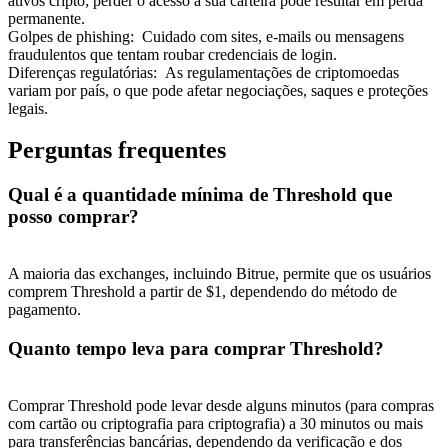
ativos cripto; perder o acesso à sua carteira pode resultar em perda
permanente.
Golpes de phishing
:
Cuidado com sites, e-mails ou mensagens
fraudulentos que tentam roubar credenciais de login.
Diferenças regulatórias
:
As regulamentações de criptomoedas
variam por país, o que pode afetar negociações, saques e proteções
legais.
Perguntas frequentes
Qual é a quantidade mínima de Threshold que
posso comprar?
A maioria das exchanges, incluindo Bitrue, permite que os usuários
comprem Threshold a partir de $1, dependendo do método de
pagamento.
Quanto tempo leva para comprar Threshold?
Comprar Threshold pode levar desde alguns minutos (para compras
com cartão ou criptografia para criptografia) a 30 minutos ou mais
para transferências bancárias, dependendo da verificação e dos