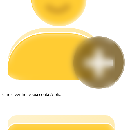
Guia
Guia para iniciantes em futuros
Estratégias de negociação
Aprenda como se manter lucrativo
Crie e verifique sua conta Alph.ai.