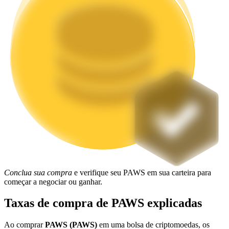
Estacamento
Altos retornos e acesso instantâneo
Launchpool
Staking flexível para ganhar tokens populares.
Conclua sua compra
e verifique seu PAWS em sua carteira para
começar a negociar ou ganhar.
Taxas de compra de PAWS explicadas
Ao comprar
PAWS (PAWS)
em uma bolsa de criptomoedas, os