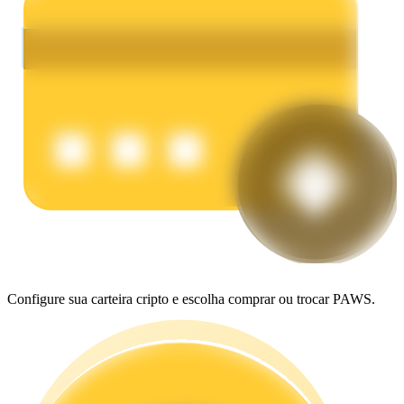
Ganhar
Porquinho poderoso
Ganhe recompensas competitivas diariamente
Configure sua carteira cripto e escolha comprar ou trocar PAWS.