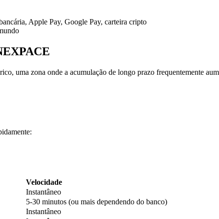
 bancária, Apple Pay, Google Pay, carteira cripto
 mundo
r NEXPACE
rico, uma zona onde a acumulação de longo prazo frequentemente aum
pidamente:
Velocidade
Instantâneo
5-30 minutos (ou mais dependendo do banco)
Instantâneo