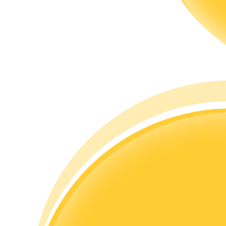
Guia
Guia para iniciantes em futuros
Estratégias de negociação
Aprenda como se manter lucrativo