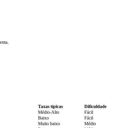
enta.
Taxas típicas
Dificuldade
Médio-Alto
Fácil
Baixo
Fácil
Muito baixo
Médio