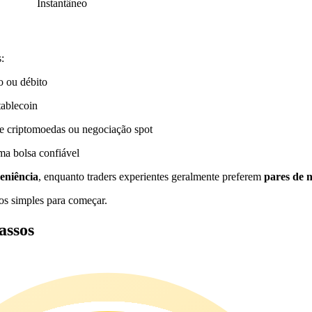
Instantâneo
:
o ou débito
tablecoin
e criptomoedas ou negociação spot
a bolsa confiável
eniência
, enquanto traders experientes geralmente preferem
pares de 
s simples para começar.
ssos