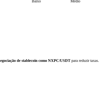
Baixo
Médio
negociação de stablecoin como NXPC/USDT
para reduzir taxas.