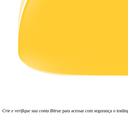
Ganhar
Porquinho poderoso
Ganhe recompensas competitivas diariamente
Crie e verifique sua conta Bitrue
para acessar com segurança o trad