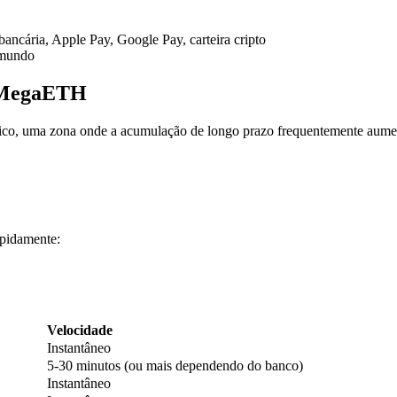
 bancária, Apple Pay, Google Pay, carteira cripto
 mundo
 MegaETH
ico, uma zona onde a acumulação de longo prazo frequentemente aume
pidamente:
Velocidade
Instantâneo
5-30 minutos (ou mais dependendo do banco)
Instantâneo