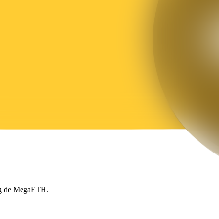
ing de MegaETH.