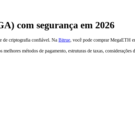
) com segurança em 2026
 de criptografia confiável. Na
Bitrue
, você pode comprar MegaETH em
melhores métodos de pagamento, estruturas de taxas, considerações de 