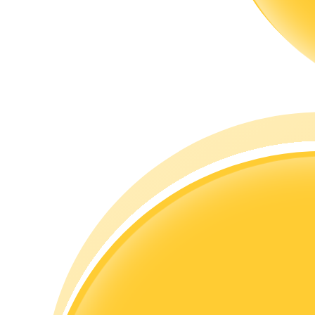
Guia
Guia para iniciantes em futuros
Estratégias de negociação
Aprenda como se manter lucrativo