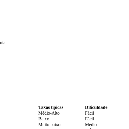
nta.
Taxas típicas
Dificuldade
Médio-Alto
Fácil
Baixo
Fácil
Muito baixo
Médio