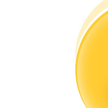
Torne-se um Trader de Cópias
Desfrute da partilha de lucros e comissões de copy trading
Informação
Análise de big data, incluindo informações comerciais, etc.