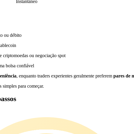
Instantâneo
to ou débito
tablecoin
e criptomoedas ou negociação spot
a bolsa confiável
eniência
, enquanto traders experientes geralmente preferem
pares de 
s simples para começar.
assos