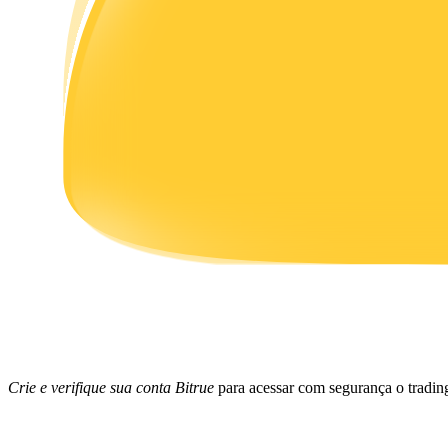
Ganhar
Porquinho poderoso
Ganhe recompensas competitivas diariamente
Crie e verifique sua conta Bitrue
para acessar com segurança o trad