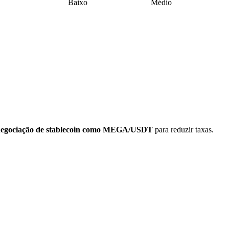
Baixo
Médio
negociação de stablecoin como MEGA/USDT
para reduzir taxas.