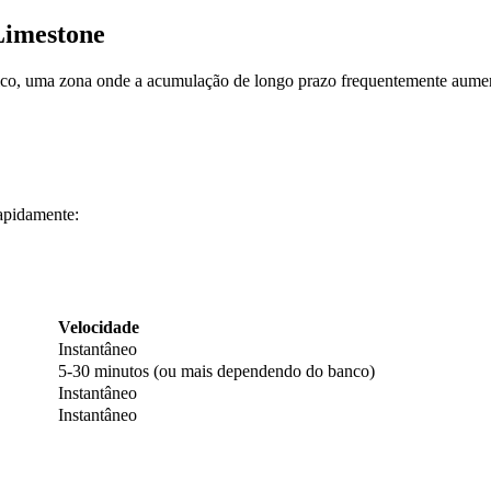
Limestone
rico, uma zona onde a acumulação de longo prazo frequentemente aume
apidamente:
Velocidade
Instantâneo
5-30 minutos (ou mais dependendo do banco)
Instantâneo
Instantâneo