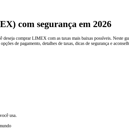
EX) com segurança em 2026
ocê deseja comprar LIMEX com as taxas mais baixas possíveis. Nest
es opções de pagamento, detalhes de taxas, dicas de segurança e aconsel
 você usa.
 mundo