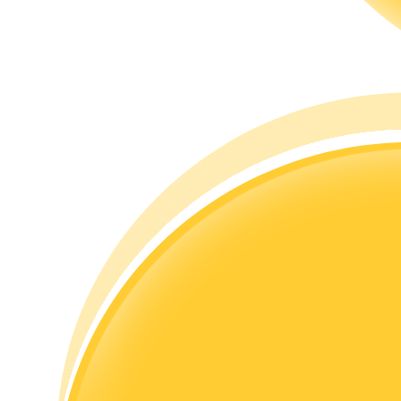
Guia
Guia para iniciantes em futuros
Estratégias de negociação
Aprenda como se manter lucrativo