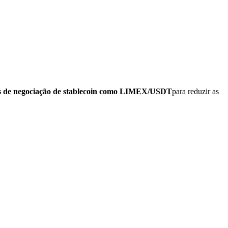
s de negociação de stablecoin como LIMEX/USDT
para reduzir as