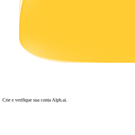
Ganhar
Porquinho poderoso
Ganhe recompensas competitivas diariamente
Crie e verifique sua conta Alph.ai.