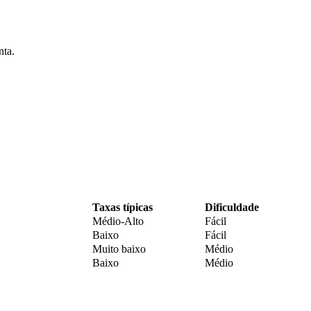
nta.
Taxas típicas
Dificuldade
Médio-Alto
Fácil
Baixo
Fácil
Muito baixo
Médio
Baixo
Médio