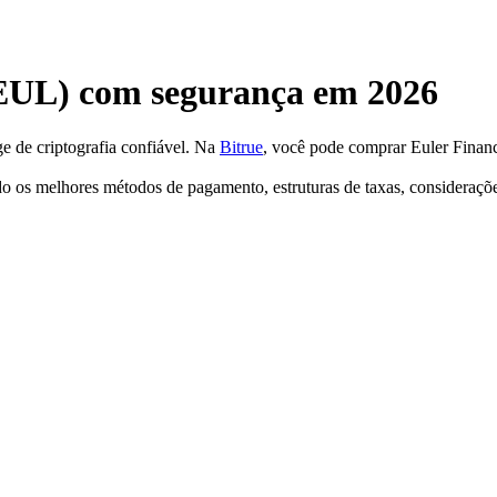
EUL) com segurança em 2026
e de criptografia confiável. Na
Bitrue
, você pode comprar Euler Fina
o os melhores métodos de pagamento, estruturas de taxas, considerações