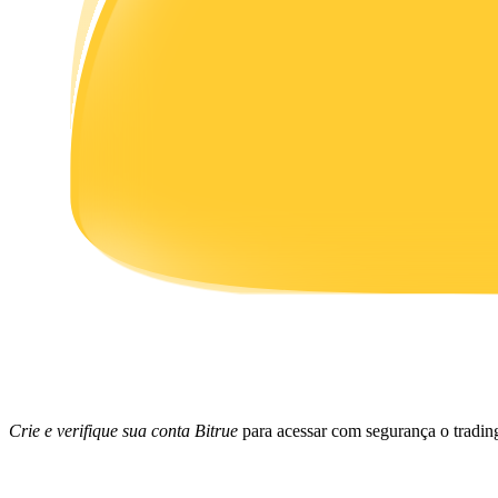
Ganhar
Porquinho poderoso
Ganhe recompensas competitivas diariamente
Crie e verifique sua conta Bitrue
para acessar com segurança o tradin