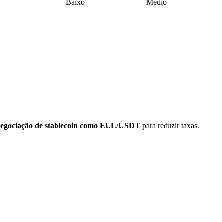
Baixo
Médio
negociação de stablecoin como EUL/USDT
para reduzir taxas.