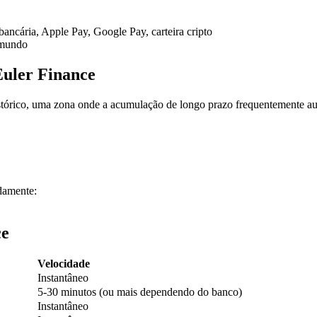
 bancária, Apple Pay, Google Pay, carteira cripto
 mundo
uler Finance
istórico, uma zona onde a acumulação de longo prazo frequentemente a
damente:
ce
Velocidade
Instantâneo
5-30 minutos (ou mais dependendo do banco)
Instantâneo