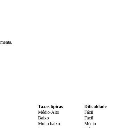
umenta.
Taxas típicas
Dificuldade
Médio-Alto
Fácil
Baixo
Fácil
Muito baixo
Médio