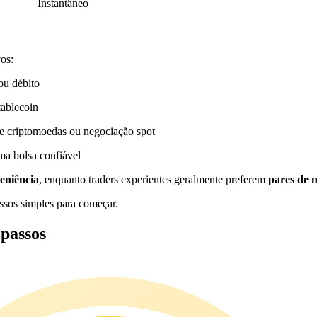
Instantâneo
os:
ou débito
tablecoin
e criptomoedas ou negociação spot
a bolsa confiável
eniência
, enquanto traders experientes geralmente preferem
pares de 
ssos simples para começar.
passos