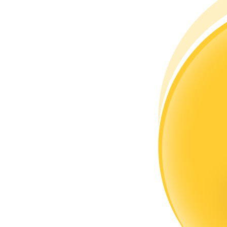
Torne-se um Trader de Cópias
Desfrute da partilha de lucros e comissões de copy trading
Informação
Análise de big data, incluindo informações comerciais, etc.