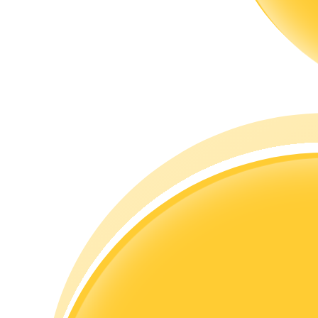
Guia
Guia para iniciantes em futuros
Estratégias de negociação
Aprenda como se manter lucrativo