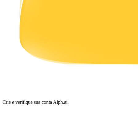
Ganhar
Porquinho poderoso
Ganhe recompensas competitivas diariamente
Crie e verifique sua conta Alph.ai.