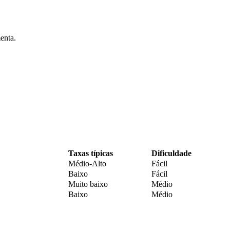
enta.
Taxas típicas
Dificuldade
Médio-Alto
Fácil
Baixo
Fácil
Muito baixo
Médio
Baixo
Médio