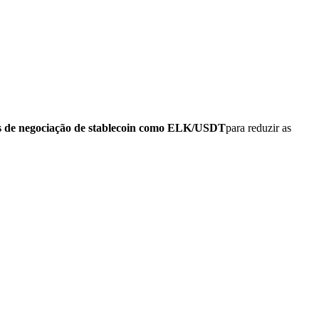
s de negociação de stablecoin como ELK/USDT
para reduzir as