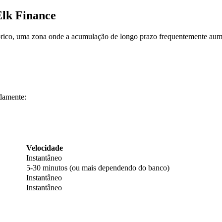
lk Finance
tórico, uma zona onde a acumulação de longo prazo frequentemente aum
damente:
Velocidade
Instantâneo
5-30 minutos (ou mais dependendo do banco)
Instantâneo
Instantâneo