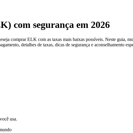
K) com segurança em 2026
 deseja comprar ELK com as taxas mais baixas possíveis. Neste guia,
pagamento, detalhes de taxas, dicas de segurança e aconselhamento espe
 você usa.
 mundo