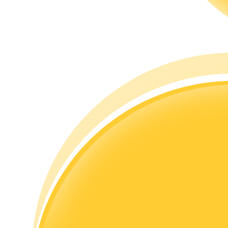
Guia
Guia para iniciantes em futuros
Estratégias de negociação
Aprenda como se manter lucrativo