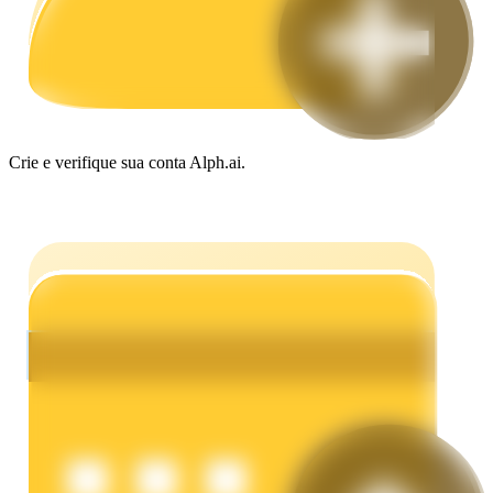
Ganhar
Crie e verifique sua conta Alph.ai.
Porquinho poderoso
Ganhe recompensas competitivas diariamente