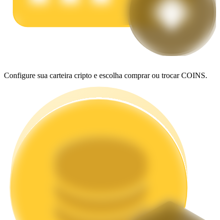
Estacamento
Altos retornos e acesso instantâneo
Configure sua carteira cripto e escolha comprar ou trocar COINS.
Launchpool
Staking flexível para ganhar tokens populares.