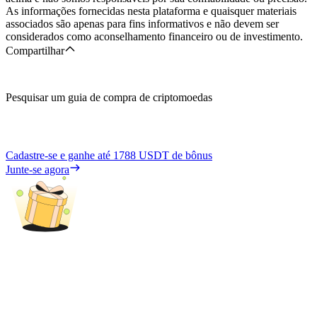
As informações fornecidas nesta plataforma e quaisquer materiais
associados são apenas para fins informativos e não devem ser
considerados como aconselhamento financeiro ou de investimento.
Compartilhar
Pesquisar um guia de compra de criptomoedas
Cadastre-se e ganhe até
1788 USDT
de bônus
Junte-se agora