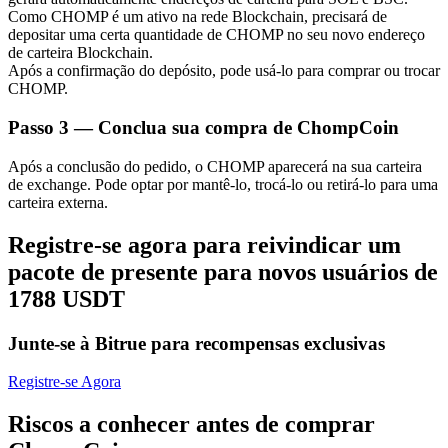
Como CHOMP é um ativo na rede Blockchain, precisará de
depositar uma certa quantidade de CHOMP no seu novo endereço
de carteira Blockchain.
Após a confirmação do depósito, pode usá-lo para comprar ou trocar
CHOMP.
Parceiros Bitrue
Passo
3 —
Conclua sua compra de ChompCoin
Após a conclusão do pedido, o CHOMP aparecerá na sua carteira
de exchange. Pode optar por mantê-lo, trocá-lo ou retirá-lo para uma
carteira externa.
Registre-se agora para reivindicar um
pacote de presente para novos usuários de
1788 USDT
Afiliados Bitrue
Junte-se à Bitrue para recompensas exclusivas
Até 65% de comissões!
Registre-se Agora
Riscos a conhecer antes de comprar