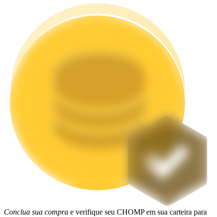
Estacamento
Altos retornos e acesso instantâneo
Launchpool
Staking flexível para ganhar tokens populares.
Conclua sua compra
e verifique seu CHOMP em sua carteira para