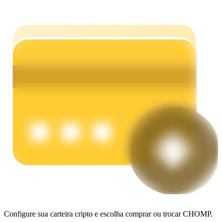
Ganhar
Porquinho poderoso
Ganhe recompensas competitivas diariamente
Configure sua carteira cripto e escolha comprar ou trocar CHOMP.