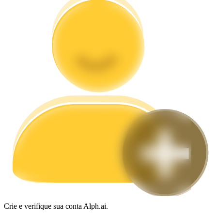
Guia
Guia para iniciantes em futuros
Estratégias de negociação
Aprenda como se manter lucrativo
Crie e verifique sua conta Alph.ai.