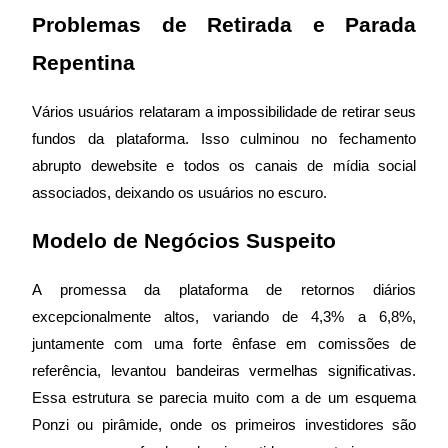
Problemas de Retirada e Parada 
Guia
Repentina
Guia para iniciantes em futuros
Vários usuários relataram a impossibilidade de retirar seus 
fundos da plataforma. Isso culminou no fechamento 
abrupto de
website e todos os canais de mídia social 
associados, deixando os usuários no escuro.
Modelo de Negócios Suspeito
Estratégias de negociação
A promessa da plataforma de retornos diários 
Aprenda como se manter lucrativo
excepcionalmente altos, variando de 4,3% a 6,8%, 
juntamente com uma forte ênfase em comissões de 
referência, levantou bandeiras vermelhas significativas. 
Essa estrutura se parecia muito com a de um esquema 
Ponzi ou pirâmide, onde os primeiros investidores são 