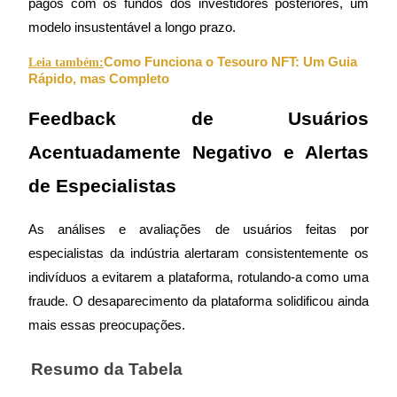
pagos com os fundos dos investidores posteriores, um 
modelo insustentável a longo prazo.
Ganhar
Como Funciona o Tesouro NFT: Um Guia 
Leia também:
Rápido, mas Completo
Feedback de Usuários 
Acentuadamente Negativo e Alertas 
de Especialistas
Porquinho poderoso
As análises e avaliações de usuários feitas por 
Ganhe recompensas competitivas diariamente
especialistas da indústria alertaram consistentemente os 
indivíduos a evitarem a plataforma, rotulando-a como uma 
fraude. O desaparecimento da plataforma solidificou ainda 
mais essas preocupações.
Resumo da Tabela