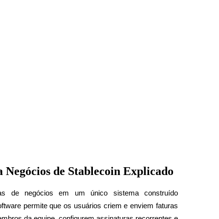
 Negócios de Stablecoin Explicado
as de negócios em um único sistema construído 
ftware permite que os usuários criem e enviem faturas 
bros da equipe, configurem assinaturas recorrentes e 