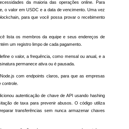
ecessidades da maioria das operações online. Para 
nte, o valor em USDC e a data de vencimento. Uma vez 
blockchain, para que você possa provar o recebimento 
cê lista os membros da equipe e seus endereços de 
ntém um registro limpo de cada pagamento.
ine o valor, a frequência, como mensal ou anual, e a 
ssinatura permanece ativa ou é pausada.
ode.js com endpoints claros, para que as empresas 
 controle.
icionou autenticação de chave de API usando hashing 
itação de taxa para prevenir abusos. O código utiliza 
 preparar transferências sem nunca armazenar chaves 