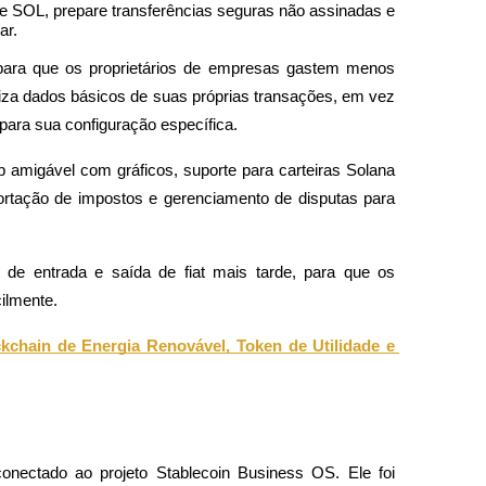
 SOL, prepare transferências seguras não assinadas e 
ar.
para que os proprietários de empresas gastem menos 
iliza dados básicos de suas próprias transações, em vez 
para sua configuração específica.
b amigável com gráficos, suporte para carteiras Solana 
tação de impostos e gerenciamento de disputas para 
de entrada e saída de fiat mais tarde, para que os 
ilmente.
chain de Energia Renovável, Token de Utilidade e 
ctado ao projeto Stablecoin Business OS. Ele foi 