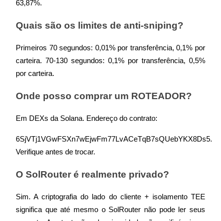
63,87%.
Quais são os limites de anti-sniping?
Primeiros 70 segundos: 0,01% por transferência, 0,1% por 
carteira. 70-130 segundos: 0,1% por transferência, 0,5% 
por carteira.
Onde posso comprar um ROTEADOR?
Em DEXs da Solana. Endereço do contrato:
6SjVTj1VGwFSXn7wEjwFm77LvACeTqB7sQUebYKX8Ds5. 
Verifique antes de trocar.
O SolRouter é realmente privado?
Sim. A criptografia do lado do cliente + isolamento TEE 
significa que até mesmo o SolRouter não pode ler seus 