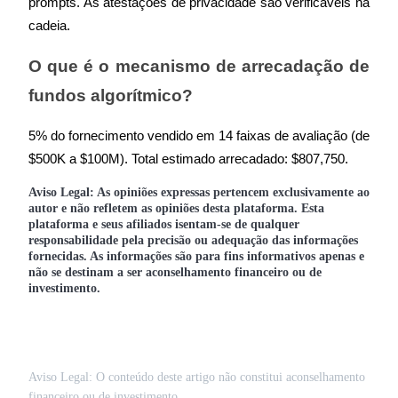
prompts. As atestações de privacidade são verificáveis na 
cadeia.
O que é o mecanismo de arrecadação de 
fundos algorítmico?
5% do fornecimento vendido em 14 faixas de avaliação (de 
$500K a $100M). Total estimado arrecadado: $807,750.
Aviso Legal: As opiniões expressas pertencem exclusivamente ao
autor e não refletem as opiniões desta plataforma. Esta
plataforma e seus afiliados isentam-se de qualquer
responsabilidade pela precisão ou adequação das informações
fornecidas. As informações são para fins informativos apenas e
não se destinam a ser aconselhamento financeiro ou de
investimento.
Aviso Legal: O conteúdo deste artigo não constitui aconselhamento
financeiro ou de investimento.