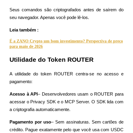
Seus comandos são criptografados antes de saírem do 
Ganhar
seu navegador. Apenas você pode lê-los.
Leia também :
É a ZANO Crypto um bom investimento? Perspectiva de preço
para maio de 2026
Utilidade do Token ROUTER
Porquinho poderoso
A utilidade do token ROUTER centra-se no acesso e 
pagamento:
Ganhe recompensas competitivas diariamente
Acesso à API
– Desenvolvedores usam o ROUTER para 
acessar o Privacy SDK e o MCP Server. O SDK lida com 
a criptografia automaticamente.
Pagamento por uso
– Sem assinaturas. Sem cartões de 
crédito. Pague exatamente pelo que você usa com USDC 