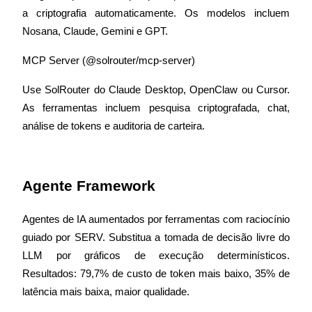
a criptografia automaticamente. Os modelos incluem 
Nosana, Claude, Gemini e GPT.
MCP Server (@solrouter/mcp-server)
Parceiros Bitrue
Use SolRouter do Claude Desktop, OpenClaw ou Cursor. 
As ferramentas incluem pesquisa criptografada, chat, 
análise de tokens e auditoria de carteira.
Agentes de IA aumentados por ferramentas com raciocínio 
Afiliados Bitrue
guiado por SERV. Substitua a tomada de decisão livre do 
Até 65% de comissões!
LLM por gráficos de execução determinísticos. 
Resultados: 79,7% de custo de token mais baixo, 35% de 
latência mais baixa, maior qualidade.