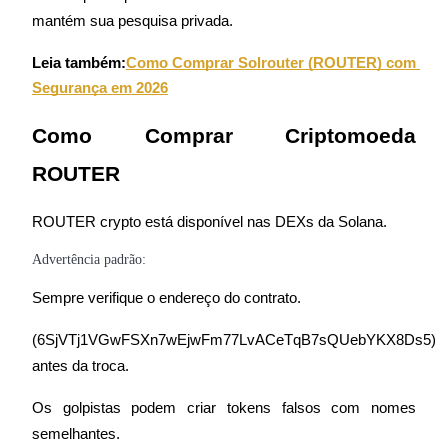
mantém sua pesquisa privada.
Leia também:
Como Comprar Solrouter (ROUTER) com 
Segurança em 2026
Como Comprar Criptomoeda 
ROUTER
ROUTER crypto está disponível nas DEXs da Solana.
Advertência padrão:
Sempre verifique o endereço do contrato.
(6SjVTj1VGwFSXn7wEjwFm77LvACeTqB7sQUebYKX8Ds5) 
antes da troca.
Os golpistas podem criar tokens falsos com nomes 
semelhantes.