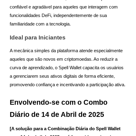
Torne-se um Trader de Cópias
confiável e agradável para aqueles que interagem com
Desfrute da partilha de lucros e comissões de copy trading
funcionalidades DeFi, independentemente de sua
familiaridade com a tecnologia.
Ideal para Iniciantes
A mecânica simples da plataforma atende especialmente
aqueles que são novos em criptomoedas. Ao reduzir a
curva de aprendizado, o Spell Wallet capacita os usuários
a gerenciarem seus ativos digitais de forma eficiente,
Informação
promovendo confiança e incentivando a participação ativa.
Análise de big data, incluindo informações comerciais, etc.
Envolvendo-se com o Combo
Diário de 14 de Abril de 2025
[A solução para a Combinação Diária do Spell Wallet