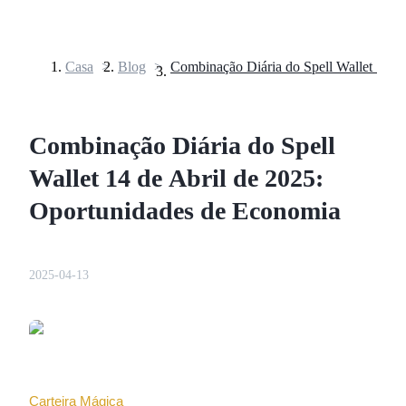
Casa
>
Blog
>
Futuros
Combinação Diária do Spell
Wallet 14 de Abril de 2025:
Oportunidades de Economia
Futuros de USDT
2025-04-13
Futuros usando USDT como garantia
Carteira Mágica