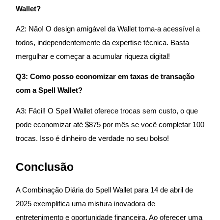
Wallet?
A2: Não! O design amigável da Wallet torna-a acessível a
todos, independentemente da expertise técnica. Basta
mergulhar e começar a acumular riqueza digital!
Parceiros Bitrue
Q3: Como posso economizar em taxas de transação
com a Spell Wallet?
A3: Fácil! O Spell Wallet oferece trocas sem custo, o que
pode economizar até $875 por mês se você completar 100
trocas. Isso é dinheiro de verdade no seu bolso!
Afiliados Bitrue
Conclusão
Até 65% de comissões!
A Combinação Diária do Spell Wallet para 14 de abril de
2025 exemplifica uma mistura inovadora de
entretenimento e oportunidade financeira. Ao oferecer uma