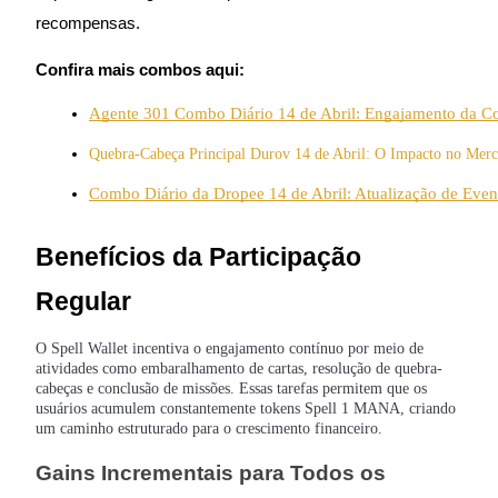
recompensas.
Ganhar
Confira mais combos aqui:
Agente 301 Combo Diário 14 de Abril: Engajamento da 
Quebra-Cabeça Principal Durov 14 de Abril: O Impacto no Mer
Combo Diário da Dropee 14 de Abril: Atualização de Even
Benefícios da Participação
Porquinho poderoso
Regular
Ganhe recompensas competitivas diariamente
O Spell Wallet incentiva o engajamento contínuo por meio de
atividades como embaralhamento de cartas, resolução de quebra-
cabeças e conclusão de missões. Essas tarefas permitem que os
usuários acumulem constantemente tokens Spell 1 MANA, criando
um caminho estruturado para o crescimento financeiro.
Gains Incrementais para Todos os