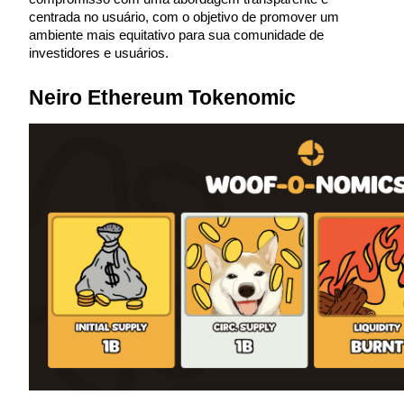
Torne-se um Trader de Cópias
centrada no usuário, com o objetivo de promover um 
ambiente mais equitativo para sua comunidade de 
Desfrute da partilha de lucros e comissões de copy trading
investidores e usuários.
Neiro Ethereum Tokenomic
Informação
Análise de big data, incluindo informações comerciais, etc.