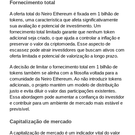
Fornecimento total
Ganhar
A oferta total do Neiro Ethereum é fixada em 1 bilhão de 
tokens, uma característica que afeta significativamente 
sua avaliação e potencial de investimento. Um 
fornecimento total limitado garante que nenhum token 
adicional seja criado, o que ajuda a controlar a inflação e 
preservar o valor da criptomoeda. Esse aspecto de 
escassez pode atrair investidores que buscam ativos com 
oferta limitada e potencial de valorização a longo prazo.
A decisão de limitar o fornecimento total em 1 bilhão de 
tokens também se alinha com a filosofia voltada para a 
Porquinho poderoso
comunidade da Neiro Ethereum. Ao não introduzir tokens 
Ganhe recompensas competitivas diariamente
adicionais, o projeto mantém um modelo de distribuição 
justo e evita diluir o valor das participações existentes. 
Essa abordagem pode aumentar a confiança do investidor 
e contribuir para um ambiente de mercado mais estável e 
previsível.
Capitalização de mercado
A capitalização de mercado é um indicador vital do valor 