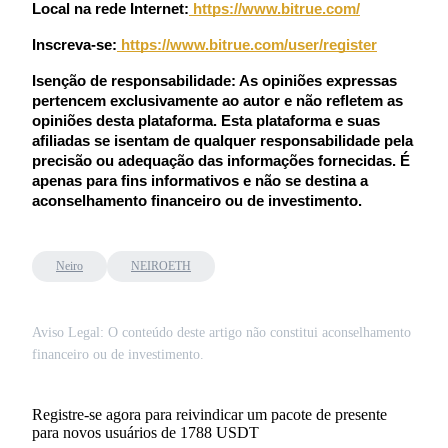
Local na rede Internet:
 https://www.bitrue.com/
Conecte-se
Inscrever-se
Inscreva-se:
https://www.bitrue.com/user/register
Isenção de responsabilidade: As opiniões expressas 
pertencem exclusivamente ao autor e não refletem as 
opiniões desta plataforma. Esta plataforma e suas 
afiliadas se isentam de qualquer responsabilidade pela 
precisão ou adequação das informações fornecidas. É 
apenas para fins informativos e não se destina a 
aconselhamento financeiro ou de investimento.
Neiro
NEIROETH
Aviso Legal: O conteúdo deste artigo não constitui aconselhamento
financeiro ou de investimento.
Registre-se agora para reivindicar um pacote de presente
para novos usuários de 1788 USDT