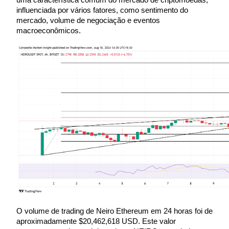
influenciada por vários fatores, como sentimento do 
mercado, volume de negociação e eventos 
macroeconômicos.
Bloqueios de BTR
Investimentos exclusivos para titulares de BTR
Empréstimos
Serviço de empréstimo apoiado por criptografia
O volume de trading de Neiro Ethereum em 24 horas foi de 
aproximadamente $20,462,618 USD. Este valor 