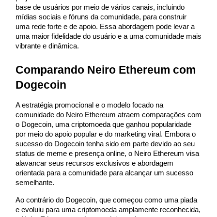
base de usuários por meio de vários canais, incluindo 
mídias sociais e fóruns da comunidade, para construir 
uma rede forte e de apoio. Essa abordagem pode levar a 
uma maior fidelidade do usuário e a uma comunidade mais 
vibrante e dinâmica.
Parceiros Bitrue
Comparando Neiro Ethereum com 
Dogecoin
A estratégia promocional e o modelo focado na 
comunidade do Neiro Ethereum atraem comparações com 
o Dogecoin, uma criptomoeda que ganhou popularidade 
por meio do apoio popular e do marketing viral. Embora o 
sucesso do Dogecoin tenha sido em parte devido ao seu 
status de meme e presença online, o Neiro Ethereum visa 
Afiliados Bitrue
alavancar seus recursos exclusivos e abordagem 
orientada para a comunidade para alcançar um sucesso 
Até 65% de comissões!
semelhante.
Ao contrário do Dogecoin, que começou como uma piada 
e evoluiu para uma criptomoeda amplamente reconhecida, 