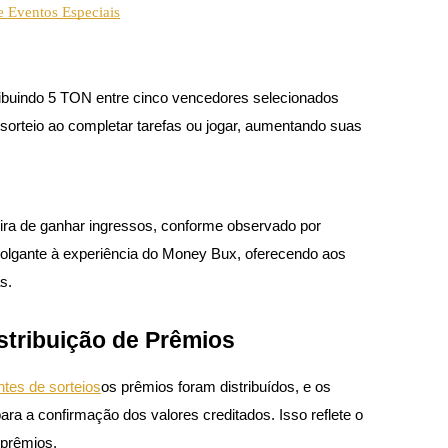
e Eventos Especiais
tribuindo 5 TON entre cinco vencedores selecionados
sorteio ao completar tarefas ou jogar, aumentando suas
neira de ganhar ingressos, conforme observado por
olgante à experiência do Money Bux, oferecendo aos
s.
stribuição de Prêmios
tes de sorteios
os prêmios foram distribuídos, e os
ara a confirmação dos valores creditados. Isso reflete o
 prêmios.