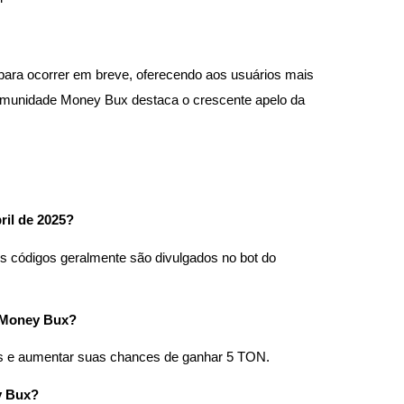
para ocorrer em breve, oferecendo aos usuários mais
comunidade Money Bux destaca o crescente apelo da
ril de 2025?
os códigos geralmente são divulgados no bot do
o Money Bux?
tes e aumentar suas chances de ganhar 5 TON.
y Bux?