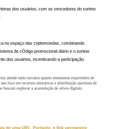
teiras dos usuários, com os vencedores do sorteio
.
ca no espaço das criptomoedas, combinando
stema de cÓdigo promocional diário e o sorteio
o dos usuários, incentivando a participação
atende tanto novatos quanto entusiastas experientes de
eu foco em recursos interativos e distribuição oportuna de
e buscam explorar a acumulação de ativos digitais.
rata de uma URL. Portanto, o link permanece