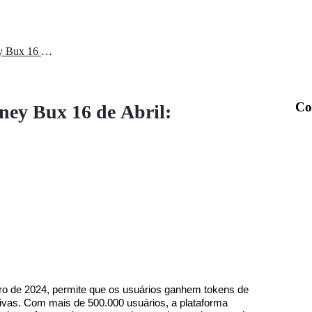
Código Promocional Diário Money Bux 16 de Abril: Distribuição de Recompensas
Co
ey Bux 16 de Abril:
ro de 2024, permite que os usuários ganhem tokens de
vas. Com mais de 500.000 usuários, a plataforma