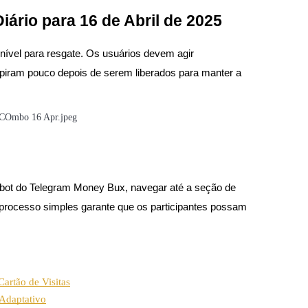
ário para 16 de Abril de 2025
onível para resgate. Os usuários devem agir
xpiram pouco depois de serem liberados para manter a
 o bot do Telegram Money Bux, navegar até a seção de
 processo simples garante que os participantes possam
artão de Visitas
Adaptativo