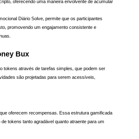
cripto, oferecendo uma maneira envolvente de acumular
mocional Diário Solve, permite que os participantes
to, promovendo um engajamento consistente e
nuas.
oney Bux
do tokens através de tarefas simples, que podem ser
vidades são projetadas para serem acessíveis,
os que oferecem recompensas. Essa estrutura gamificada
 de tokens tanto agradável quanto atraente para um