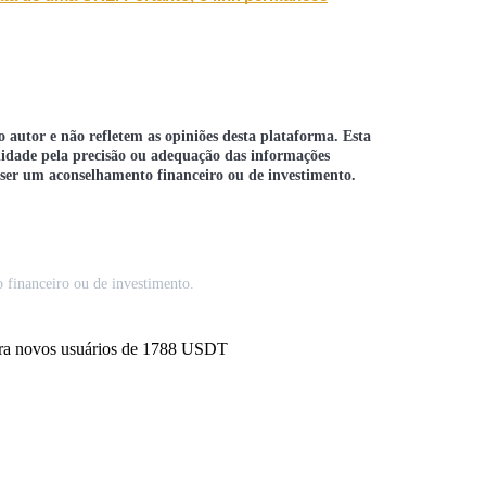
 autor e não refletem as opiniões desta plataforma. Esta
ilidade pela precisão ou adequação das informações
a ser um aconselhamento financeiro ou de investimento.
 financeiro ou de investimento.
para novos usuários de 1788 USDT