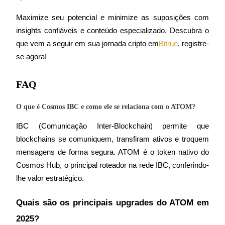
Conecte-se
Inscrever-se
Maximize seu potencial e minimize as suposições com 
insights confiáveis e conteúdo especializado. Descubra o 
que vem a seguir em sua jornada cripto em
Bitrue
, registre-
se agora!
FAQ
O que é Cosmos IBC e como ele se relaciona com o ATOM?
IBC (Comunicação Inter-Blockchain) permite que 
blockchains se comuniquem, transfiram ativos e troquem 
mensagens de forma segura. ATOM é o token nativo do 
Cosmos Hub, o principal roteador na rede IBC, conferindo-
lhe valor estratégico.
Quais são os principais upgrades do ATOM em 
2025?