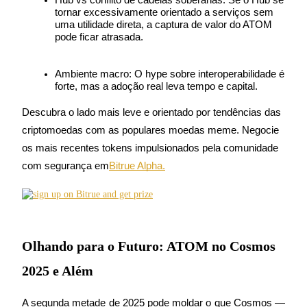
tornar excessivamente orientado a serviços sem 
uma utilidade direta, a captura de valor do ATOM 
pode ficar atrasada.
Ambiente macro: O hype sobre interoperabilidade é 
Indicação
forte, mas a adoção real leva tempo e capital.
Convide um amigo para receber recompensas em dinheiro
Descubra o lado mais leve e orientado por tendências das 
BTC Welcome Rewards
criptomoedas com as populares moedas meme. Negocie 
os mais recentes tokens impulsionados pela comunidade 
com segurança em
Bitrue Alpha.
Olhando para o Futuro: ATOM no Cosmos
2025 e Além
BTC Welcome Rewards
A segunda metade de 2025 pode moldar o que Cosmos — 