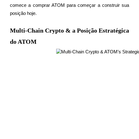
comece a comprar ATOM para começar a construir sua 
Estacamento
posição hoje.
Altos retornos e acesso instantâneo
Multi-Chain Crypto & a Posição Estratégica
do ATOM
Launchpool
Staking flexível para ganhar tokens populares.