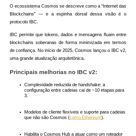
O ecossistema Cosmos se descreve como a “Internet das 
Futuros usando USDC como garantia
Blockchains” — e a espinha dorsal dessa visão é o 
protocolo IBC.
IBC permite que tokens, dados e mensagens fluam entre 
blockchains soberanas de forma minimizada em termos 
de confiança. No início de 2025, Cosmos lançou o IBC v2, 
uma grande atualização arquitetônica.
Copiar Trading
Principais melhorias no IBC v2:
Junte-se aos principais traders
Complexidade reduzida de handshake: a 
configuração entre cadeias cai de ~10 etapas para 
3.
Modelos de cliente flexíveis e suporte para cadeias 
que não são Cosmos (
como Ethereum
).
Habilita o Cosmos Hub a atuar como um roteador 