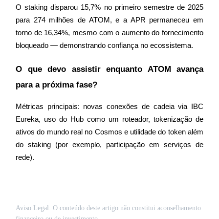
O staking disparou 15,7% no primeiro semestre de 2025 
para 274 milhões de ATOM, e a APR permaneceu em 
torno de 16,34%, mesmo com o aumento do fornecimento 
bloqueado — demonstrando confiança no ecossistema.
O que devo assistir enquanto ATOM avança 
para a próxima fase?
Métricas principais: novas conexões de cadeia via IBC 
Eureka, uso do Hub como um roteador, tokenização de 
ativos do mundo real no Cosmos e utilidade do token além 
do staking (por exemplo, participação em serviços de 
rede).
Aviso Legal: O conteúdo deste artigo não constitui aconselhamento
financeiro ou de investimento.