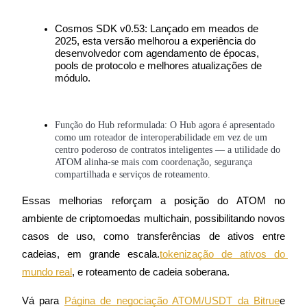
Ganhar
Cosmos SDK v0.53: Lançado em meados de 
2025, esta versão melhorou a experiência do 
desenvolvedor com agendamento de épocas, 
pools de protocolo e melhores atualizações de 
módulo.
Função do Hub reformulada: O Hub agora é apresentado 
como um roteador de interoperabilidade em vez de um 
centro poderoso de contratos inteligentes — a utilidade do 
ATOM alinha-se mais com coordenação, segurança 
Porquinho poderoso
compartilhada e serviços de roteamento.
Ganhe recompensas competitivas diariamente
Essas melhorias reforçam a posição do ATOM no 
ambiente de criptomoedas multichain, possibilitando novos 
casos de uso, como transferências de ativos entre 
cadeias, em grande escala.
tokenização de ativos do 
mundo real
, e roteamento de cadeia soberana.
Vá para
Página de negociação ATOM/USDT da Bitrue
e 