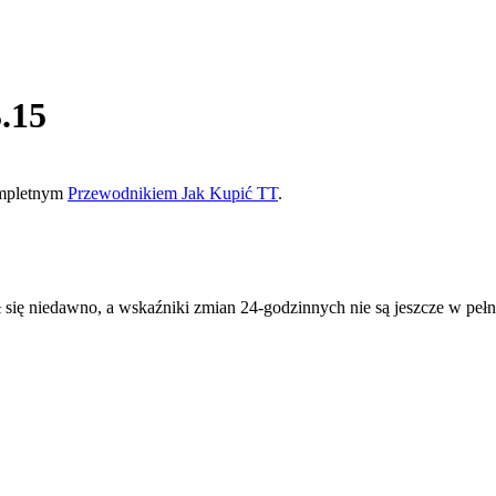
.15
kompletnym
Przewodnikiem Jak Kupić TT
.
ię niedawno, a wskaźniki zmian 24-godzinnych nie są jeszcze w pełni