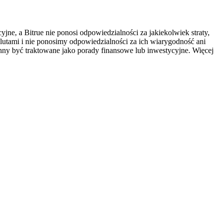
ne, a Bitrue nie ponosi odpowiedzialności za jakiekolwiek straty,
utami i nie ponosimy odpowiedzialności za ich wiarygodność ani
inny być traktowane jako porady finansowe lub inwestycyjne. Więcej