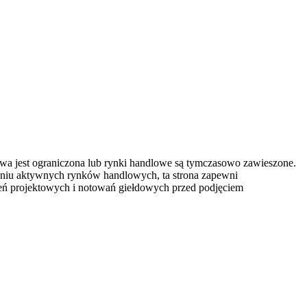
owa jest ograniczona lub rynki handlowe są tymczasowo zawieszone.
eniu aktywnych rynków handlowych, ta strona zapewni
szeń projektowych i notowań giełdowych przed podjęciem