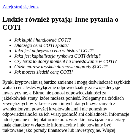
Zarejestruj się teraz
Ludzie również pytają: Inne pytania o
COTI
Blokady BTR
Jak kupić i handlować COTI?
Ekskluzywne inwestycje dla posiadaczy BTR
Dlaczego cena COTI spada?
Jaka jest najwyższa cena w historii COTI?
Jaka jest kapitalizacja rynkowa COTI dzisiaj?
Czy teraz to dobry moment na inwestowanie w COTI?
Gdzie możesz uzyskać darmowe nagrody $COTI?
Jak możesz śledzić cenę COTI?
Rynki kryptowalut są bardzo zmienne i mogą doświadczać szybkich
wahań cen. Jesteś wyłącznie odpowiedzialny za swoje decyzje
inwestycyjne, a Bitrue nie ponosi odpowiedzialności za
jakiekolwiek straty, które możesz ponieść. Polegamy na źródłach
zewnętrznych w zakresie cen i innych danych związanych z
Pożyczki
wymienionymi powyżej kryptowalutami i nie ponosimy
odpowiedzialności za ich wiarygodność ani dokładność. Informacje
Usługa pożyczek wspieranych kryptowalutami
udostępniane na tej platformie oraz wszelkie powiązane materiały
mają charakter wyłącznie informacyjny i nie powinny być
traktowane jako porady finansowe lub inwestycyjne. Więcej