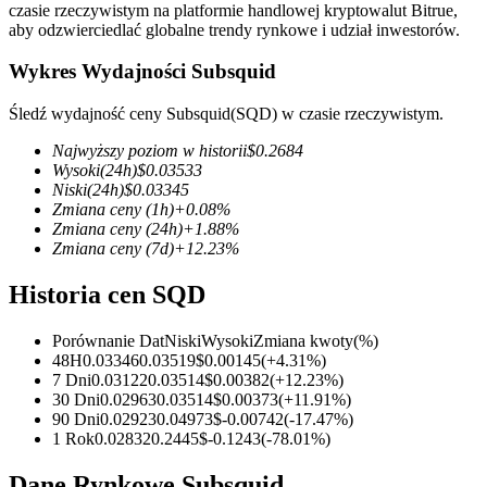
czasie rzeczywistym na platformie handlowej kryptowalut Bitrue,
aby odzwierciedlać globalne trendy rynkowe i udział inwestorów.
Wykres Wydajności Subsquid
Kontrakty terminowe COIN-M
Śledź wydajność ceny Subsquid(SQD) w czasie rzeczywistym.
Kontrakty terminowe na kryptowaluty
Najwyższy poziom w historii
$
0.2684
Wysoki
(24h)
$
0.03533
Niski
(24h)
$
0.03345
Zmiana ceny
(1h)
+
0.08
%
TradFi
Zmiana ceny
(24h)
+
1.88
%
Zmiana ceny
(7d)
+
12.23
%
Instrumenty pochodne na akcje, forex, metale szlachetne i
towary
Historia cen SQD
Porównanie Dat
Niski
Wysoki
Zmiana kwoty
(%)
48H
0.03346
0.03519
$
0.00145
(
+
4.31
%)
7 Dni
0.03122
0.03514
$
0.00382
(
+
12.23
%)
30 Dni
0.02963
0.03514
$
0.00373
(
+
11.91
%)
90 Dni
0.02923
0.04973
$
-0.00742
(
-17.47
%)
1 Rok
0.02832
0.2445
$
-0.1243
(
-78.01
%)
Dane Rynkowe Subsquid