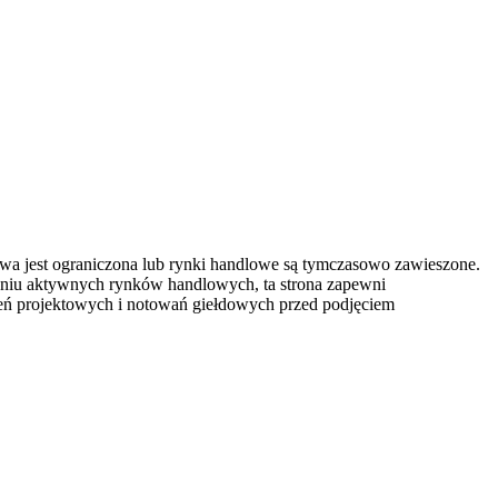
owa jest ograniczona lub rynki handlowe są tymczasowo zawieszone.
eniu aktywnych rynków handlowych, ta strona zapewni
szeń projektowych i notowań giełdowych przed podjęciem