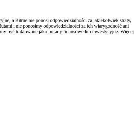
ne, a Bitrue nie ponosi odpowiedzialności za jakiekolwiek straty,
utami i nie ponosimy odpowiedzialności za ich wiarygodność ani
inny być traktowane jako porady finansowe lub inwestycyjne. Więcej