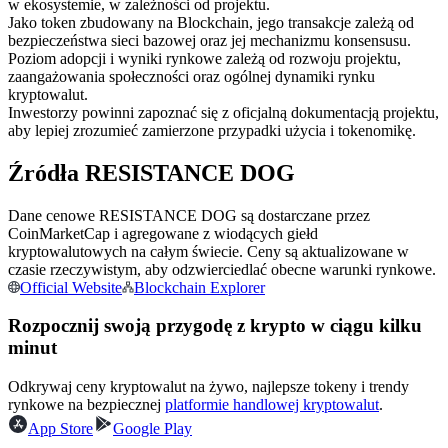
w ekosystemie, w zależności od projektu.
Kontrakty terminowe na USDC
Jako token zbudowany na Blockchain, jego transakcje zależą od
Kontrakty futures wykorzystujące USDC jako zabezpieczenie
bezpieczeństwa sieci bazowej oraz jej mechanizmu konsensusu.
Poziom adopcji i wyniki rynkowe zależą od rozwoju projektu,
zaangażowania społeczności oraz ogólnej dynamiki rynku
kryptowalut.
Inwestorzy powinni zapoznać się z oficjalną dokumentacją projektu,
aby lepiej zrozumieć zamierzone przypadki użycia i tokenomikę.
Źródła RESISTANCE DOG
Dane cenowe RESISTANCE DOG są dostarczane przez
CoinMarketCap i agregowane z wiodących giełd
Kopiowanie Transakcji
kryptowalutowych na całym świecie. Ceny są aktualizowane w
czasie rzeczywistym, aby odzwierciedlać obecne warunki rynkowe.
Dołącz do najlepszych traderów
Official Website
Blockchain Explorer
Rozpocznij swoją przygodę z krypto w ciągu kilku
minut
Odkrywaj ceny kryptowalut na żywo, najlepsze tokeny i trendy
rynkowe na bezpiecznej
platformie handlowej kryptowalut
.
App Store
Google Play