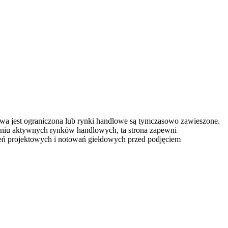
owa jest ograniczona lub rynki handlowe są tymczasowo zawieszone.
eniu aktywnych rynków handlowych, ta strona zapewni
szeń projektowych i notowań giełdowych przed podjęciem