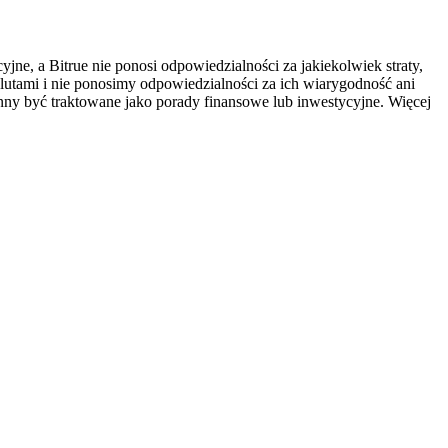
ne, a Bitrue nie ponosi odpowiedzialności za jakiekolwiek straty,
utami i nie ponosimy odpowiedzialności za ich wiarygodność ani
inny być traktowane jako porady finansowe lub inwestycyjne. Więcej