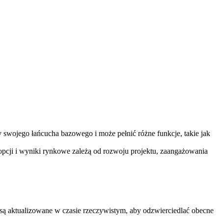
 swojego łańcucha bazowego i może pełnić różne funkcje, takie jak
opcji i wyniki rynkowe zależą od rozwoju projektu, zaangażowania
ą aktualizowane w czasie rzeczywistym, aby odzwierciedlać obecne