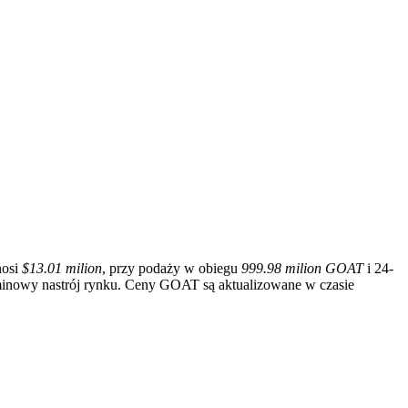
nosi
$13.01 milion
, przy podaży w obiegu
999.98 milion GOAT
i 24-
inowy nastrój rynku. Ceny GOAT są aktualizowane w czasie