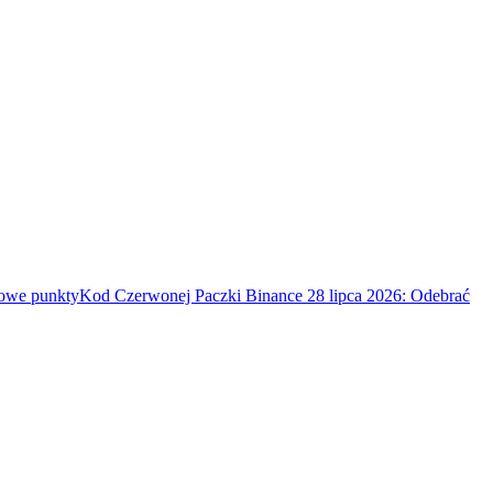
mowe punkty
Kod Czerwonej Paczki Binance 28 lipca 2026: Odebrać