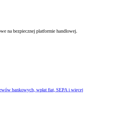
cji
we na bezpiecznej platformie handlowej.
ewów bankowych, wpłat fiat, SEPA i więcej