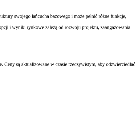
ruktury swojego łańcucha bazowego i może pełnić różne funkcje,
opcji i wyniki rynkowe zależą od rozwoju projektu, zaangażowania
 Ceny są aktualizowane w czasie rzeczywistym, aby odzwierciedlać