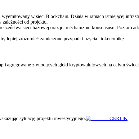
wyemitowany w sieci Blockchain. Działa w ramach istniejącej infrast
 zależności od projektu.
pieczeństwa sieci bazowej oraz jej mechanizmu konsensusu. Poziom ad
aby lepiej zrozumieć zamierzone przypadki użycia i tokenomikę.
 i agregowane z wiodących giełd kryptowalutowych na całym świecie.
wskazując sytuację projektu inwestycyjnego.
CERTIK