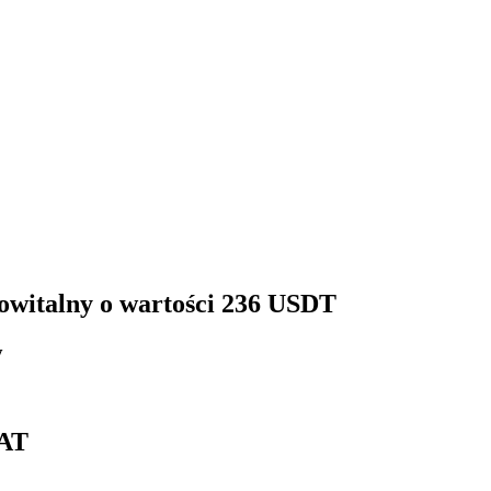
 powitalny o wartości 236 USDT
y
OAT