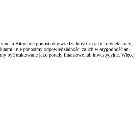
ne, a Bitrue nie ponosi odpowiedzialności za jakiekolwiek straty,
utami i nie ponosimy odpowiedzialności za ich wiarygodność ani
inny być traktowane jako porady finansowe lub inwestycyjne. Więcej