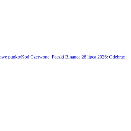
mowe punkty
Kod Czerwonej Paczki Binance 28 lipca 2026: Odebrać