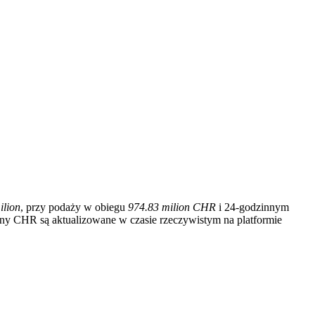
ilion
, przy podaży w obiegu
974.83 milion CHR
i 24-godzinnym
eny CHR są aktualizowane w czasie rzeczywistym na platformie