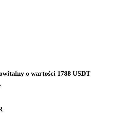
 powitalny o wartości 1788 USDT
y
R