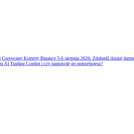
 Czerwonej Koperty Binance 5-6 sierpnia 2026: Zdobądź dzisiaj dar
t AI Trading Copilot i czy naprawdę go potrzebujesz?