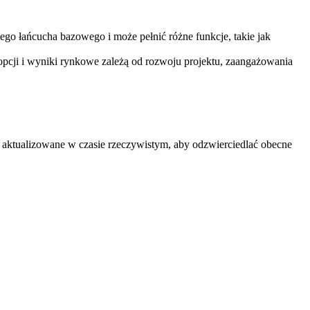
ego łańcucha bazowego i może pełnić różne funkcje, takie jak
opcji i wyniki rynkowe zależą od rozwoju projektu, zaangażowania
aktualizowane w czasie rzeczywistym, aby odzwierciedlać obecne