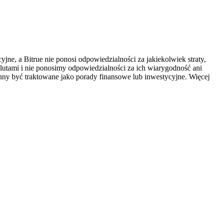
ne, a Bitrue nie ponosi odpowiedzialności za jakiekolwiek straty,
utami i nie ponosimy odpowiedzialności za ich wiarygodność ani
inny być traktowane jako porady finansowe lub inwestycyjne. Więcej