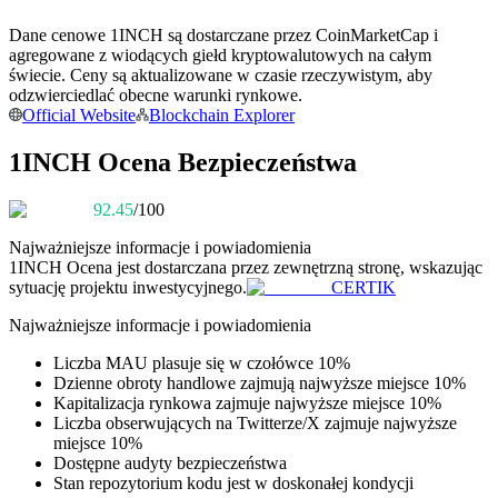
Dane cenowe 1INCH są dostarczane przez CoinMarketCap i
Zostań traderem kopiującym
agregowane z wiodących giełd kryptowalutowych na całym
Ciesz się podziałem zysków i prowizjami z kopiowania
świecie. Ceny są aktualizowane w czasie rzeczywistym, aby
transakcji
odzwierciedlać obecne warunki rynkowe.
Official Website
Blockchain Explorer
1INCH Ocena Bezpieczeństwa
92.45
/100
Najważniejsze informacje i powiadomienia
1INCH
Ocena jest dostarczana przez zewnętrzną stronę, wskazując
sytuację projektu inwestycyjnego.
CERTIK
Informacja
Najważniejsze informacje i powiadomienia
Analiza Big Data, w tym informacje handlowe itp.
Liczba MAU plasuje się w czołówce 10%
Dzienne obroty handlowe zajmują najwyższe miejsce 10%
Kapitalizacja rynkowa zajmuje najwyższe miejsce 10%
Liczba obserwujących na Twitterze/X zajmuje najwyższe
miejsce 10%
Dostępne audyty bezpieczeństwa
Stan repozytorium kodu jest w doskonałej kondycji