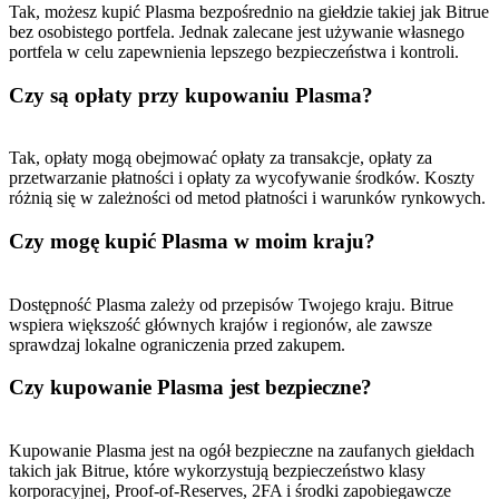
Tak, możesz kupić Plasma bezpośrednio na giełdzie takiej jak Bitrue
bez osobistego portfela. Jednak zalecane jest używanie własnego
portfela w celu zapewnienia lepszego bezpieczeństwa i kontroli.
Czy są opłaty przy kupowaniu Plasma?
Tak, opłaty mogą obejmować opłaty za transakcje, opłaty za
przetwarzanie płatności i opłaty za wycofywanie środków. Koszty
różnią się w zależności od metod płatności i warunków rynkowych.
Czy mogę kupić Plasma w moim kraju?
Dostępność Plasma zależy od przepisów Twojego kraju. Bitrue
wspiera większość głównych krajów i regionów, ale zawsze
sprawdzaj lokalne ograniczenia przed zakupem.
Czy kupowanie Plasma jest bezpieczne?
Kupowanie Plasma jest na ogół bezpieczne na zaufanych giełdach
takich jak Bitrue, które wykorzystują bezpieczeństwo klasy
korporacyjnej, Proof-of-Reserves, 2FA i środki zapobiegawcze