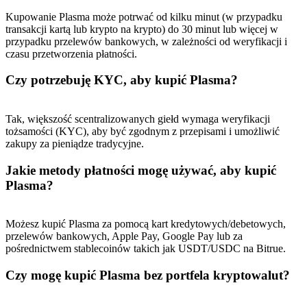
Kupowanie Plasma może potrwać od kilku minut (w przypadku
transakcji kartą lub krypto na krypto) do 30 minut lub więcej w
przypadku przelewów bankowych, w zależności od weryfikacji i
czasu przetworzenia płatności.
Czy potrzebuję KYC, aby kupić Plasma?
Tak, większość scentralizowanych giełd wymaga weryfikacji
tożsamości (KYC), aby być zgodnym z przepisami i umożliwić
zakupy za pieniądze tradycyjne.
Jakie metody płatności mogę używać, aby kupić
Plasma?
Możesz kupić Plasma za pomocą kart kredytowych/debetowych,
przelewów bankowych, Apple Pay, Google Pay lub za
pośrednictwem stablecoinów takich jak USDT/USDC na Bitrue.
Czy mogę kupić Plasma bez portfela kryptowalut?