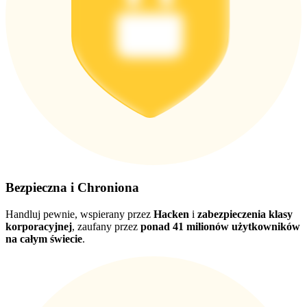
Pobierz
aplikację Bitrue
Bezpieczna i Chroniona
Handluj pewnie, wspierany przez
Hacken
i
zabezpieczenia klasy
Polski
korporacyjnej
, zaufany przez
ponad 41 milionów użytkowników
na całym świecie
.