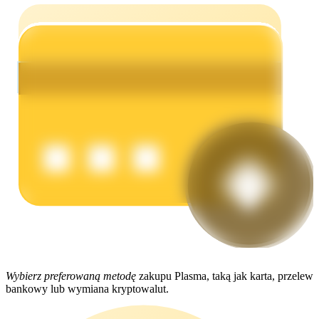
Zarabiać
Mocna Świnka
Codziennie zdobywaj konkurencyjne nagrody
Wybierz preferowaną metodę
zakupu Plasma, taką jak karta, przelew
bankowy lub wymiana kryptowalut.