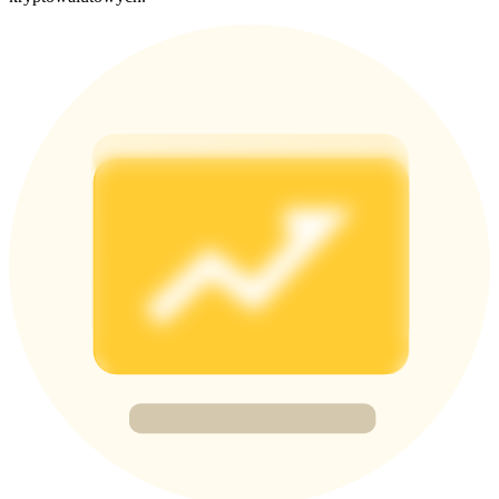
BTC Welcome Rewards
Deposit & Trade BTC to Share 25000 USDT prize pool!
Deposit CASHCAT & Win
Share 500000 CASHCAT prize pool
Exclusive for BitMart Users
Register & Trade to Win 500,000 USDT
Precious Metals Trading Carnival
Trade Gold & Silver · 33,333 USDT Bonus