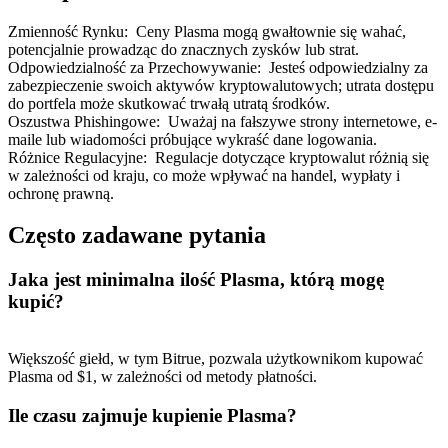
Zmienność Rynku
:
Ceny Plasma mogą gwałtownie się wahać,
potencjalnie prowadząc do znacznych zysków lub strat.
Odpowiedzialność za Przechowywanie
:
Jesteś odpowiedzialny za
zabezpieczenie swoich aktywów kryptowalutowych; utrata dostępu
do portfela może skutkować trwałą utratą środków.
Oszustwa Phishingowe
:
Uważaj na fałszywe strony internetowe, e-
maile lub wiadomości próbujące wykraść dane logowania.
Różnice Regulacyjne
:
Regulacje dotyczące kryptowalut różnią się
w zależności od kraju, co może wpływać na handel, wypłaty i
ochronę prawną.
Często zadawane pytania
Jaka jest minimalna ilość Plasma, którą mogę
kupić?
Większość giełd, w tym Bitrue, pozwala użytkownikom kupować
Plasma od $1, w zależności od metody płatności.
Ile czasu zajmuje kupienie Plasma?