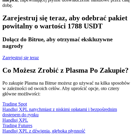
dobę.
Zarejestruj się teraz, aby odebrać pakiet
powitalny o wartości 1788 USDT
Dołącz do Bitrue, aby otrzymać ekskluzywne
nagrody
Zarejestruj się teraz
Co Możesz Zrobić z Plasma Po Zakupie?
Po zakupie Plasma na Bitrue możesz go używać na kilka sposobów
w zależności od swoich celów. Aby uprościć opcje, oto cztery
główne możliwości:
Trading Spot
Handluj XPL natychmiast z niskimi opłatami i bezpośrednim
dostępem do rynku
Handluj XPL
Trading Futures
Handluj XPL z dźwignią, głęboka płynność