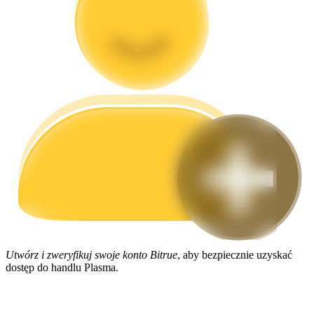
Przewodnik
Przewodnik dla początkujących dotyczący kontraktów futures
Strategie handlowe
Dowiedz się, jak zachować rentowność
Utwórz i zweryfikuj swoje konto Bitrue
, aby bezpiecznie uzyskać
dostęp do handlu Plasma.