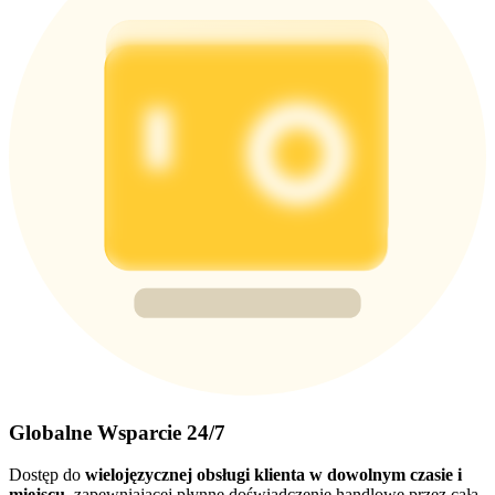
Globalne Wsparcie 24/7
Dostęp do
wielojęzycznej obsługi klienta w dowolnym czasie i
miejscu
, zapewniającej płynne doświadczenie handlowe przez całą