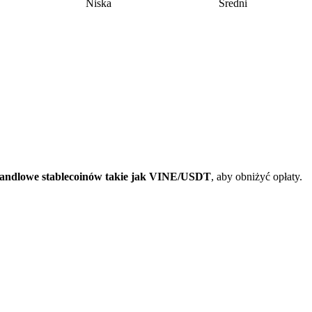
Niska
Średni
andlowe stablecoinów takie jak VINE/USDT
, aby obniżyć opłaty.