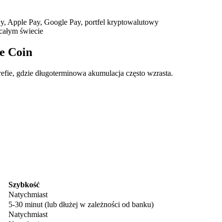
, Apple Pay, Google Pay, portfel kryptowalutowy
całym świecie
e Coin
refie, gdzie długoterminowa akumulacja często wzrasta.
ry
Szybkość
Natychmiast
5-30 minut (lub dłużej w zależności od banku)
Natychmiast