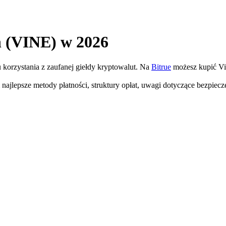
n (VINE) w 2026
 korzystania z zaufanej giełdy kryptowalut. Na
Bitrue
możesz kupić Vi
najlepsze metody płatności, struktury opłat, uwagi dotyczące bezpie