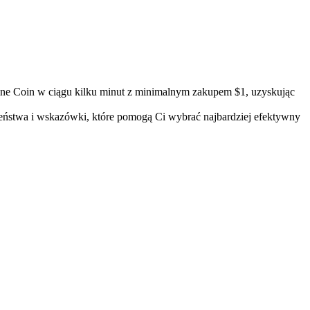
ne Coin w ciągu kilku minut z minimalnym zakupem $1, uzyskując
czeństwa i wskazówki, które pomogą Ci wybrać najbardziej efektywny