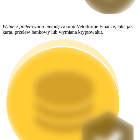
Stawianie
Wybierz preferowaną metodę
zakupu Velodrome Finance, taką jak
karta, przelew bankowy lub wymiana kryptowalut.
Wysokie zyski i natychmiastowy dostęp
Launchpool
Elastyczne stawianie zakładów, aby zarabiać na popularnych
tokenach