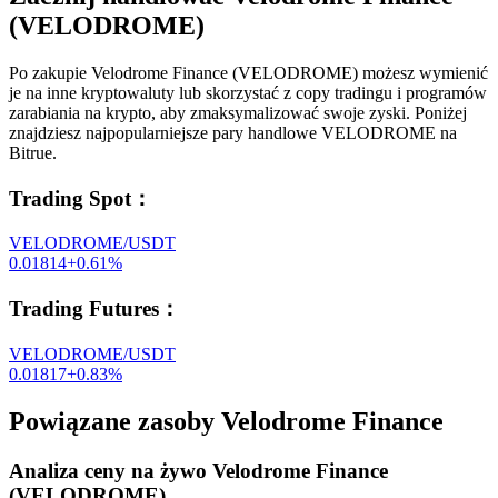
(VELODROME)
Po zakupie Velodrome Finance (VELODROME) możesz wymienić
je na inne kryptowaluty lub skorzystać z copy tradingu i programów
zarabiania na krypto, aby zmaksymalizować swoje zyski. Poniżej
znajdziesz najpopularniejsze pary handlowe VELODROME na
Bitrue.
Trading Spot
：
VELODROME/USDT
0.01814
+
0.61
%
Trading Futures
：
VELODROME/USDT
0.01817
+
0.83
%
Powiązane zasoby Velodrome Finance
Analiza ceny na żywo Velodrome Finance
(VELODROME)