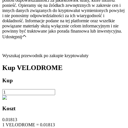
ponosi odpowiedzialności za jakiekolwiek straty, które możesz
ponieść. Opieramy się na źródłach zewnętrznych w zakresie cen i
innych danych związanych do kryptowalut wymienionych powyżej
i nie ponosimy odpowiedzialności za ich wiarygodność i
dokładność. Informacje podane na tej platformie oraz wszelkie
powiązane materiały służą wyłącznie celom informacyjnym i nie
powinny być traktowane jako porada finansowa lub inwestycyjna.
Udostępnij
Wyszukaj przewodnik po zakupie kryptowaluty
Kup
VELODROME
Kup
Koszt
0.01813
1
VELODROME
=
0.01813