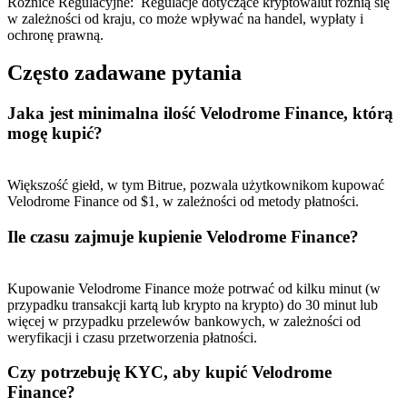
Różnice Regulacyjne
:
Regulacje dotyczące kryptowalut różnią się
w zależności od kraju, co może wpływać na handel, wypłaty i
ochronę prawną.
Często zadawane pytania
Jaka jest minimalna ilość Velodrome Finance, którą
mogę kupić?
Większość giełd, w tym Bitrue, pozwala użytkownikom kupować
Velodrome Finance od $1, w zależności od metody płatności.
Ile czasu zajmuje kupienie Velodrome Finance?
Kupowanie Velodrome Finance może potrwać od kilku minut (w
przypadku transakcji kartą lub krypto na krypto) do 30 minut lub
więcej w przypadku przelewów bankowych, w zależności od
weryfikacji i czasu przetworzenia płatności.
Czy potrzebuję KYC, aby kupić Velodrome
Finance?