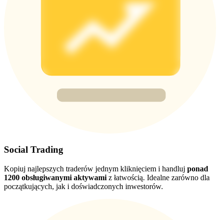
USDT New User Exclusive 10% APR
USDT Flexible Staking | Daily Rewards
BTC New User Exclusive: 6.5% APR
BTC Flexible Staking | Daily Rewards
Social Trading
Kopiuj najlepszych traderów jednym kliknięciem i handluj
ponad
1200 obsługiwanymi aktywami
z łatwością. Idealne zarówno dla
początkujących, jak i doświadczonych inwestorów.
Więcej wydarzeń