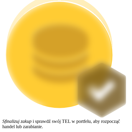
Stawianie
Wysokie zyski i natychmiastowy dostęp
Launchpool
Elastyczne stawianie zakładów, aby zarabiać na popularnych
tokenach
Sfinalizuj zakup
i sprawdź swój TEL w portfelu, aby rozpocząć
handel lub zarabianie.