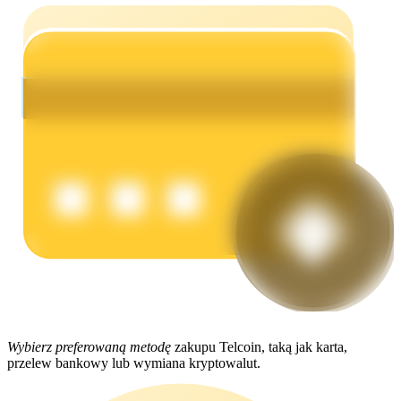
Zarabiać
Mocna Świnka
Codziennie zdobywaj konkurencyjne nagrody
Wybierz preferowaną metodę
zakupu Telcoin, taką jak karta,
przelew bankowy lub wymiana kryptowalut.