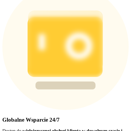
Globalne Wsparcie 24/7
Dostęp do
wielojęzycznej obsługi klienta w dowolnym czasie i