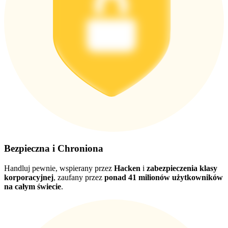
Pobierz
aplikację Bitrue
Bezpieczna i Chroniona
Polski
Handluj pewnie, wspierany przez
Hacken
i
zabezpieczenia klasy
korporacyjnej
, zaufany przez
ponad 41 milionów użytkowników
na całym świecie
.