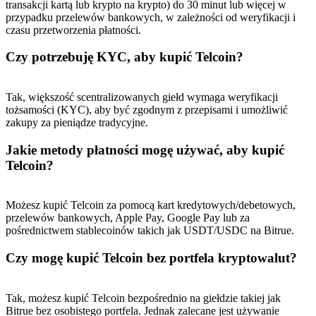
transakcji kartą lub krypto na krypto) do 30 minut lub więcej w
przypadku przelewów bankowych, w zależności od weryfikacji i
czasu przetworzenia płatności.
Czy potrzebuję KYC, aby kupić Telcoin?
Tak, większość scentralizowanych giełd wymaga weryfikacji
tożsamości (KYC), aby być zgodnym z przepisami i umożliwić
zakupy za pieniądze tradycyjne.
Jakie metody płatności mogę używać, aby kupić
Telcoin?
Możesz kupić Telcoin za pomocą kart kredytowych/debetowych,
przelewów bankowych, Apple Pay, Google Pay lub za
pośrednictwem stablecoinów takich jak USDT/USDC na Bitrue.
Czy mogę kupić Telcoin bez portfela kryptowalut?
Tak, możesz kupić Telcoin bezpośrednio na giełdzie takiej jak
Bitrue bez osobistego portfela. Jednak zalecane jest używanie