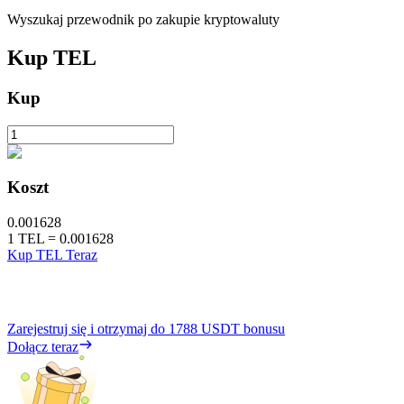
Wyszukaj przewodnik po zakupie kryptowaluty
Kup
TEL
Kup
Koszt
0.001628
1
TEL
=
0.001628
Kup TEL Teraz
Zarejestruj się i otrzymaj do
1788 USDT
bonusu
Dołącz teraz