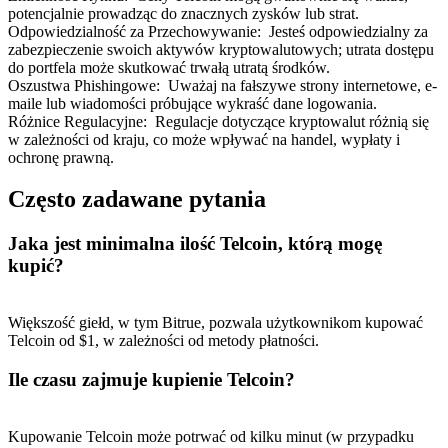
potencjalnie prowadząc do znacznych zysków lub strat.
Odpowiedzialność za Przechowywanie
:
Jesteś odpowiedzialny za
zabezpieczenie swoich aktywów kryptowalutowych; utrata dostępu
do portfela może skutkować trwałą utratą środków.
Oszustwa Phishingowe
:
Uważaj na fałszywe strony internetowe, e-
maile lub wiadomości próbujące wykraść dane logowania.
Różnice Regulacyjne
:
Regulacje dotyczące kryptowalut różnią się
w zależności od kraju, co może wpływać na handel, wypłaty i
ochronę prawną.
Często zadawane pytania
Jaka jest minimalna ilość Telcoin, którą mogę
kupić?
Większość giełd, w tym Bitrue, pozwala użytkownikom kupować
Telcoin od $1, w zależności od metody płatności.
Ile czasu zajmuje kupienie Telcoin?
Kupowanie Telcoin może potrwać od kilku minut (w przypadku