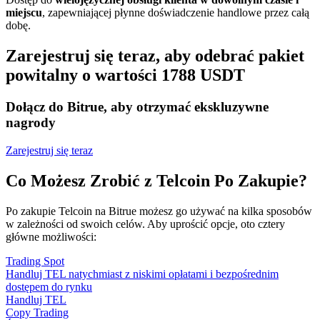
miejscu
, zapewniającej płynne doświadczenie handlowe przez całą
dobę.
Zarejestruj się teraz, aby odebrać pakiet
powitalny o wartości 1788 USDT
Dołącz do Bitrue, aby otrzymać ekskluzywne
nagrody
Zarejestruj się teraz
Co Możesz Zrobić z Telcoin Po Zakupie?
Po zakupie Telcoin na Bitrue możesz go używać na kilka sposobów
w zależności od swoich celów. Aby uprościć opcje, oto cztery
główne możliwości:
Trading Spot
Handluj TEL natychmiast z niskimi opłatami i bezpośrednim
dostępem do rynku
Handluj TEL
Copy Trading