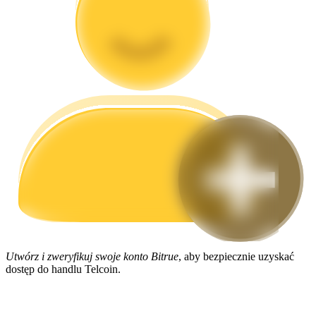
Przewodnik
Przewodnik dla początkujących dotyczący kontraktów futures
Strategie handlowe
Dowiedz się, jak zachować rentowność
Utwórz i zweryfikuj swoje konto Bitrue
, aby bezpiecznie uzyskać
dostęp do handlu Telcoin.