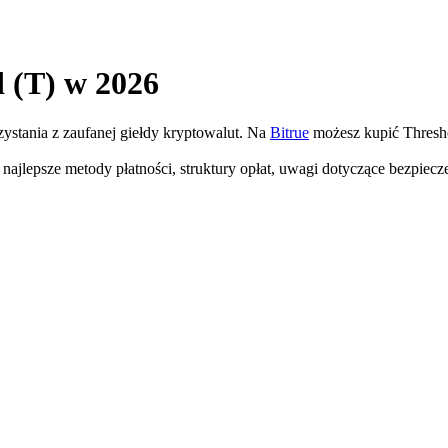
d (T) w 2026
zystania z zaufanej giełdy kryptowalut. Na
Bitrue
możesz kupić Thresho
najlepsze metody płatności, struktury opłat, uwagi dotyczące bezpie