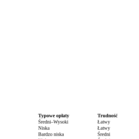
Typowe opłaty
Trudność
Średni–Wysoki
Łatwy
Niska
Łatwy
Bardzo niska
Średni