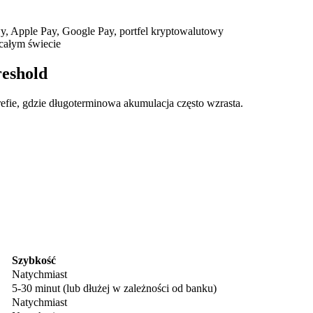
, Apple Pay, Google Pay, portfel kryptowalutowy
całym świecie
reshold
refie, gdzie długoterminowa akumulacja często wzrasta.
ry
Szybkość
Natychmiast
5-30 minut (lub dłużej w zależności od banku)
Natychmiast