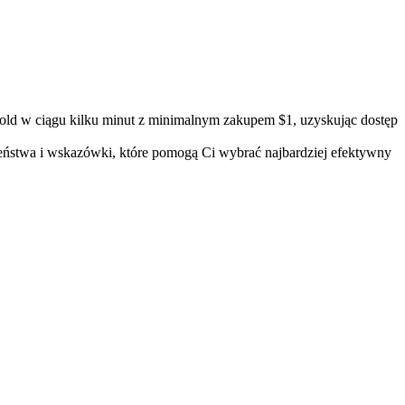
ld w ciągu kilku minut z minimalnym zakupem $1, uzyskując dostęp
czeństwa i wskazówki, które pomogą Ci wybrać najbardziej efektywny