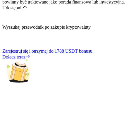
powinny być traktowane jako porada finansowa lub inwestycyjna.
Udostępnij
Wyszukaj przewodnik po zakupie kryptowaluty
Zarejestruj się i otrzymaj do
1788 USDT
bonusu
Dołącz teraz