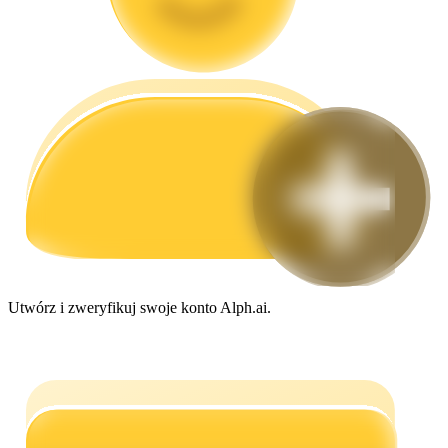
Przewodnik
Przewodnik dla początkujących dotyczący kontraktów futures
Utwórz i zweryfikuj swoje konto Alph.ai.
Strategie handlowe
Dowiedz się, jak zachować rentowność