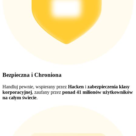
Pobierz
aplikację Bitrue
Bezpieczna i Chroniona
Handluj pewnie, wspierany przez
Hacken
i
zabezpieczenia klasy
korporacyjnej
, zaufany przez
ponad 41 milionów użytkowników
na całym świecie
.
Polski