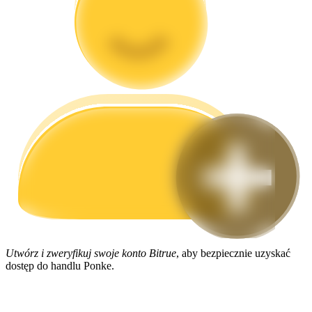
Przewodnik
Przewodnik dla początkujących dotyczący kontraktów futures
Strategie handlowe
Dowiedz się, jak zachować rentowność
Utwórz i zweryfikuj swoje konto Bitrue
, aby bezpiecznie uzyskać
dostęp do handlu Ponke.