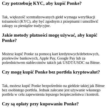
Czy potrzebuję KYC, aby kupić Ponke?
Tak, większość scentralizowanych giełd wymaga weryfikacji
tożsamości (KYC), aby być zgodnym z przepisami i umożliwić
zakupy za pieniądze tradycyjne.
Jakie metody płatności mogę używać, aby kupić
Ponke?
Możesz kupić Ponke za pomocą kart kredytowych/debetowych,
przelewów bankowych, Apple Pay, Google Pay lub za
pośrednictwem stablecoinów takich jak USDT/USDC na Bitrue.
Czy mogę kupić Ponke bez portfela kryptowalut?
Tak, możesz kupić Ponke bezpośrednio na giełdzie takiej jak Bitrue
bez osobistego portfela. Jednak zalecane jest używanie własnego
portfela w celu zapewnienia lepszego bezpieczeństwa i kontroli.
Czy są opłaty przy kupowaniu Ponke?