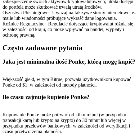
zabezpieczenie swoich aktywów kryptowalutowych; utrata dostępu
do portfela może skutkować trwałą utratą środków.
Oszustwa Phishingowe
:
Uważaj na fałszywe strony internetowe, e-
maile lub wiadomości próbujące wykraść dane logowania.
Różnice Regulacyjne
:
Regulacje dotyczące kryptowalut różnią się
w zależności od kraju, co może wpływać na handel, wypłaty i
ochronę prawną.
Często zadawane pytania
Jaka jest minimalna ilość Ponke, którą mogę kupić?
Większość giełd, w tym Bitrue, pozwala użytkownikom kupować
Ponke od $1, w zależności od metody płatności.
Ile czasu zajmuje kupienie Ponke?
Kupowanie Ponke może potrwać od kilku minut (w przypadku
transakcji kartą lub krypto na krypto) do 30 minut lub więcej w
przypadku przelewów bankowych, w zależności od weryfikacji i
czasu przetworzenia płatności.