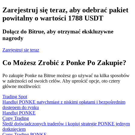
Zarejestruj się teraz, aby odebrać pakiet
powitalny o wartości 1788 USDT
Dołącz do Bitrue, aby otrzymać ekskluzywne
nagrody
Zarejestruj się teraz
Co Możesz Zrobić z Ponke Po Zakupie?
Po zakupie Ponke na Bitrue możesz go używać na kilka sposobów
w zależności od swoich celów. Aby uprościć opcje, oto cztery
główne możliwości:
Trading Spot
Handluj PONKE natychmiast z niskimi opłatami i bezpośrednim
dostępem do rynku
Handluj PONKE
Copy Trading
Śledź doświadczonych traderów i kopiuj strategie PONKE jednym
dotknięciem
Copy Trading PONKE