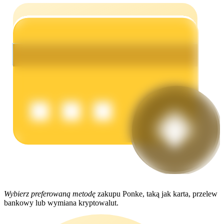
Zarabiać
Mocna Świnka
Codziennie zdobywaj konkurencyjne nagrody
Wybierz preferowaną metodę
zakupu Ponke, taką jak karta, przelew
bankowy lub wymiana kryptowalut.