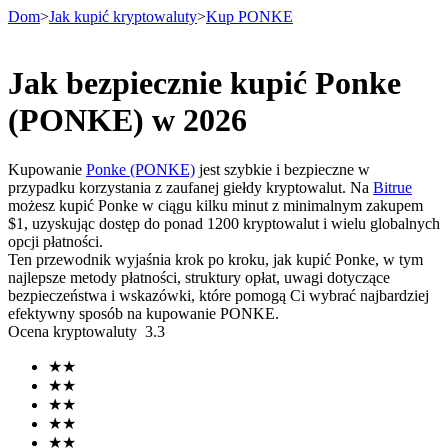
Dom
>
Jak kupić kryptowaluty
>
Kup PONKE
Jak bezpiecznie kupić Ponke
Kontrakty terminowe
(PONKE) w 2026
Kupowanie
Ponke (PONKE)
jest szybkie i bezpieczne w
przypadku korzystania z zaufanej giełdy kryptowalut. Na
Bitrue
możesz kupić Ponke w ciągu kilku minut z minimalnym zakupem
$1, uzyskując dostęp do ponad 1200 kryptowalut i wielu globalnych
opcji płatności.
Ten przewodnik wyjaśnia krok po kroku, jak kupić Ponke, w tym
najlepsze metody płatności, struktury opłat, uwagi dotyczące
bezpieczeństwa i wskazówki, które pomogą Ci wybrać najbardziej
Kontrakty terminowe na USDT
efektywny sposób na kupowanie PONKE.
Ocena kryptowaluty
3.3
Kontrakty futures wykorzystujące USDT jako zabezpieczenie
★
★
★
★
★
★
★
★
★
★