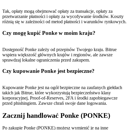
Tak, opłaty mogą obejmować opłaty za transakcje, opłaty za
przetwarzanie płatności i opłaty za wycofywanie środków. Koszty
różnią się w zależności od metod płatności i warunków rynkowych.
Czy mogę kupić Ponke w moim kraju?
Dostępność Ponke zależy od przepisów Twojego kraju. Bitrue
wspiera większość głównych krajów i regionów, ale zawsze
sprawdzaj lokalne ograniczenia przed zakupem.
Czy kupowanie Ponke jest bezpieczne?
Kupowanie Ponke jest na ogół bezpieczne na zaufanych giełdach
takich jak Bitrue, które wykorzystują bezpieczeństwo klasy
korporacyjnej, Proof-of-Reserves, 2FA i środki zapobiegawcze
przed phishingiem. Zawsze chrań swoje dane logowania.
Zacznij handlować Ponke (PONKE)
Po zakupie Ponke (PONKE) możesz wymienić je na inne