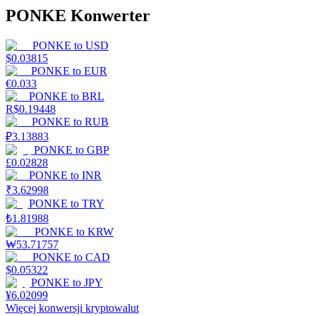
PONKE Konwerter
PONKE
to
USD
$
0.03815
PONKE
to
EUR
€
0.033
PONKE
to
BRL
R$
0.19448
PONKE
to
RUB
₽
3.13883
PONKE
to
GBP
£
0.02828
PONKE
to
INR
₹
3.62998
PONKE
to
TRY
₺
1.81988
PONKE
to
KRW
₩
53.71757
PONKE
to
CAD
$
0.05322
PONKE
to
JPY
¥
6.02099
Więcej konwersji kryptowalut