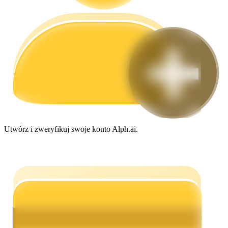
Przewodnik
Przewodnik dla początkujących dotyczący kontraktów futures
Utwórz i zweryfikuj swoje konto Alph.ai.
Strategie handlowe
Dowiedz się, jak zachować rentowność