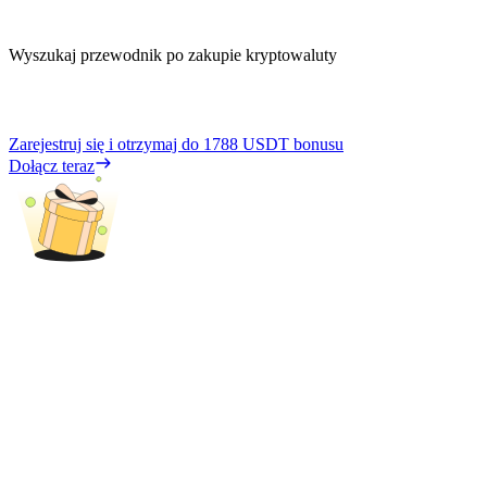
Wyszukaj przewodnik po zakupie kryptowaluty
Zarejestruj się i otrzymaj do
1788 USDT
bonusu
Dołącz teraz