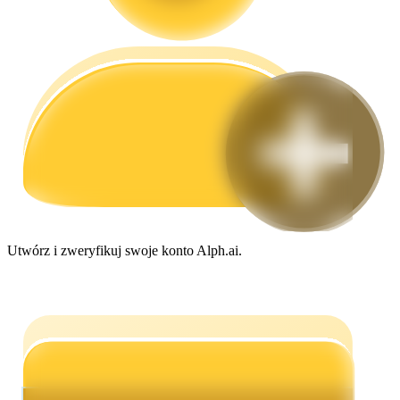
Przewodnik
Przewodnik dla początkujących dotyczący kontraktów futures
Utwórz i zweryfikuj swoje konto Alph.ai.
Strategie handlowe
Dowiedz się, jak zachować rentowność