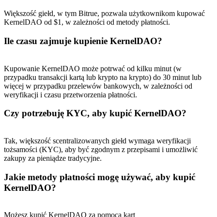
Większość giełd, w tym Bitrue, pozwala użytkownikom kupować
KernelDAO od $1, w zależności od metody płatności.
Ile czasu zajmuje kupienie KernelDAO?
Kupowanie KernelDAO może potrwać od kilku minut (w
przypadku transakcji kartą lub krypto na krypto) do 30 minut lub
więcej w przypadku przelewów bankowych, w zależności od
weryfikacji i czasu przetworzenia płatności.
Czy potrzebuję KYC, aby kupić KernelDAO?
Tak, większość scentralizowanych giełd wymaga weryfikacji
tożsamości (KYC), aby być zgodnym z przepisami i umożliwić
zakupy za pieniądze tradycyjne.
Jakie metody płatności mogę używać, aby kupić
KernelDAO?
Możesz kupić KernelDAO za pomocą kart