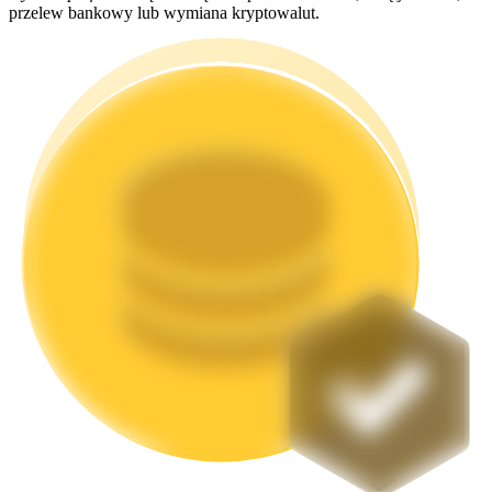
przelew bankowy lub wymiana kryptowalut.
Stawianie
Wysokie zyski i natychmiastowy dostęp
Launchpool
Elastyczne stawianie zakładów, aby zarabiać na popularnych
tokenach