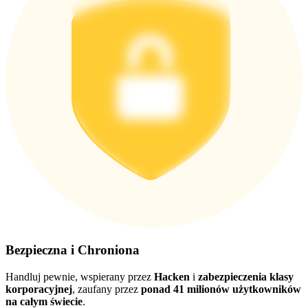
Pobierz
aplikację Bitrue
Polski
Bezpieczna i Chroniona
Handluj pewnie, wspierany przez
Hacken
i
zabezpieczenia klasy
korporacyjnej
, zaufany przez
ponad 41 milionów użytkowników
na całym świecie
.