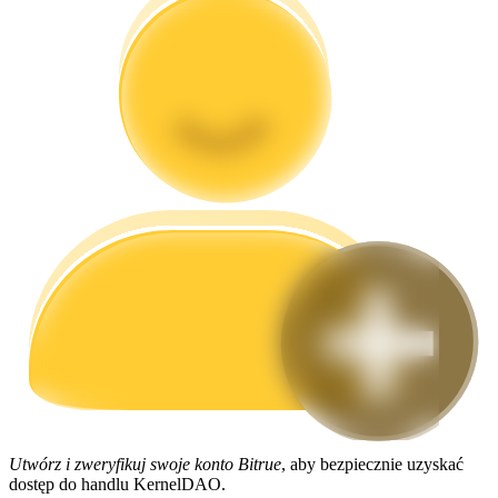
Przewodnik
Przewodnik dla początkujących dotyczący kontraktów futures
Strategie handlowe
Dowiedz się, jak zachować rentowność
Utwórz i zweryfikuj swoje konto Bitrue
, aby bezpiecznie uzyskać
dostęp do handlu KernelDAO.