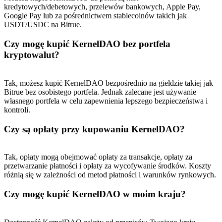
kredytowych/debetowych, przelewów bankowych, Apple Pay,
Google Pay lub za pośrednictwem stablecoinów takich jak
USDT/USDC na Bitrue.
Czy mogę kupić KernelDAO bez portfela
kryptowalut?
Tak, możesz kupić KernelDAO bezpośrednio na giełdzie takiej jak
Bitrue bez osobistego portfela. Jednak zalecane jest używanie
własnego portfela w celu zapewnienia lepszego bezpieczeństwa i
kontroli.
Czy są opłaty przy kupowaniu KernelDAO?
Tak, opłaty mogą obejmować opłaty za transakcje, opłaty za
przetwarzanie płatności i opłaty za wycofywanie środków. Koszty
różnią się w zależności od metod płatności i warunków rynkowych.
Czy mogę kupić KernelDAO w moim kraju?