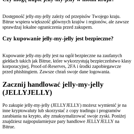
Dostępność jelly-my-jelly zależy od przepisów Twojego kraju.
Bitrue wspiera większość głównych krajów i regionów, ale zawsze
sprawdzaj lokalne ograniczenia przed zakupem.
Czy kupowanie jelly-my-jelly jest bezpieczne?
Kupowanie jelly-my-jelly jest na ogół bezpieczne na zaufanych
giełdach takich jak Bitrue, które wykorzystują bezpieczeństwo klasy
korporacyjnej, Proof-of-Reserves, 2FA i środki zapobiegawcze
przed phishingiem. Zawsze chrań swoje dane logowania.
Zacznij handlować jelly-my-jelly
(JELLYJELLY)
Po zakupie jelly-my-jelly (JELLYJELLY) możesz wymienić je na
inne kryptowaluty lub skorzystać z copy tradingu i programów
zarabiania na krypto, aby zmaksymalizować swoje zyski. Poniżej
znajdziesz najpopularniejsze pary handlowe JELLYJELLY na
Bitrue.