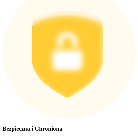
Pobierz
aplikację Bitrue
Polski
Bezpieczna i Chroniona