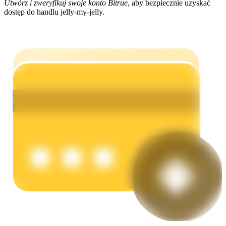
Utwórz i zweryfikuj swoje konto Bitrue
, aby bezpiecznie uzyskać
dostęp do handlu jelly-my-jelly.
Zarabiać
Mocna Świnka
Codziennie zdobywaj konkurencyjne nagrody