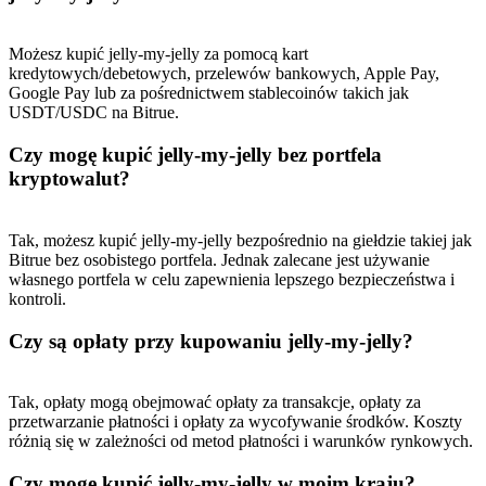
Możesz kupić jelly-my-jelly za pomocą kart
kredytowych/debetowych, przelewów bankowych, Apple Pay,
Google Pay lub za pośrednictwem stablecoinów takich jak
USDT/USDC na Bitrue.
Czy mogę kupić jelly-my-jelly bez portfela
kryptowalut?
Tak, możesz kupić jelly-my-jelly bezpośrednio na giełdzie takiej jak
Bitrue bez osobistego portfela. Jednak zalecane jest używanie
własnego portfela w celu zapewnienia lepszego bezpieczeństwa i
kontroli.
Czy są opłaty przy kupowaniu jelly-my-jelly?
Tak, opłaty mogą obejmować opłaty za transakcje, opłaty za
przetwarzanie płatności i opłaty za wycofywanie środków. Koszty
różnią się w zależności od metod płatności i warunków rynkowych.
Czy mogę kupić jelly-my-jelly w moim kraju?