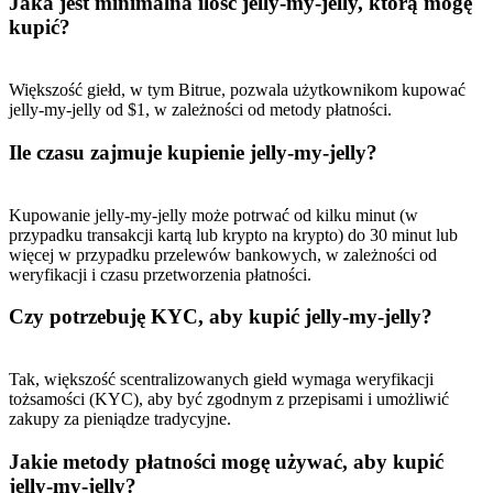
Jaka jest minimalna ilość jelly-my-jelly, którą mogę
kupić?
Większość giełd, w tym Bitrue, pozwala użytkownikom kupować
jelly-my-jelly od $1, w zależności od metody płatności.
Ile czasu zajmuje kupienie jelly-my-jelly?
Kupowanie jelly-my-jelly może potrwać od kilku minut (w
przypadku transakcji kartą lub krypto na krypto) do 30 minut lub
więcej w przypadku przelewów bankowych, w zależności od
weryfikacji i czasu przetworzenia płatności.
Czy potrzebuję KYC, aby kupić jelly-my-jelly?
Tak, większość scentralizowanych giełd wymaga weryfikacji
tożsamości (KYC), aby być zgodnym z przepisami i umożliwić
zakupy za pieniądze tradycyjne.
Jakie metody płatności mogę używać, aby kupić
jelly-my-jelly?