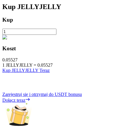
Kup
JELLYJELLY
Kup
Koszt
0.05527
1
JELLYJELLY
=
0.05527
Kup JELLYJELLY Teraz
Zarejestruj się i otrzymaj do
USDT
bonusu
Dołącz teraz