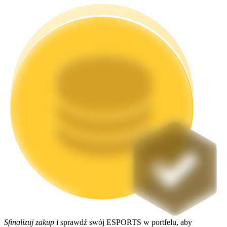
Stawianie
Wysokie zyski i natychmiastowy dostęp
Launchpool
Elastyczne stawianie zakładów, aby zarabiać na popularnych
tokenach
Sfinalizuj zakup
i sprawdź swój ESPORTS w portfelu, aby