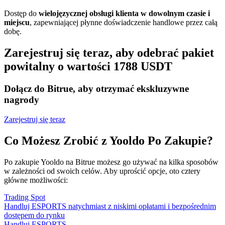
Dostęp do
wielojęzycznej obsługi klienta w dowolnym czasie i
miejscu
, zapewniającej płynne doświadczenie handlowe przez całą
dobę.
Zarejestruj się teraz, aby odebrać pakiet
powitalny o wartości 1788 USDT
Dołącz do Bitrue, aby otrzymać ekskluzywne
nagrody
Zarejestruj się teraz
Co Możesz Zrobić z Yooldo Po Zakupie?
Po zakupie Yooldo na Bitrue możesz go używać na kilka sposobów
w zależności od swoich celów. Aby uprościć opcje, oto cztery
główne możliwości:
Trading Spot
Handluj ESPORTS natychmiast z niskimi opłatami i bezpośrednim
dostępem do rynku
Handluj ESPORTS