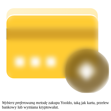
Zarabiać
Mocna Świnka
Codziennie zdobywaj konkurencyjne nagrody
Wybierz preferowaną metodę
zakupu Yooldo, taką jak karta, przelew
bankowy lub wymiana kryptowalut.